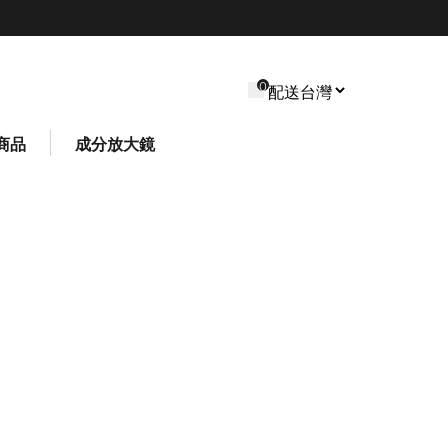
0
商品
成分放大鏡