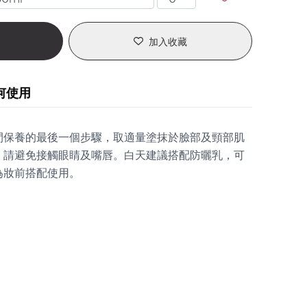
加入收藏
何使用
間保養的最後一個步驟，取適量塗抹於臉部及頸部肌
，請避免接觸眼睛及嘴唇。白天建議搭配防曬乳，可
為妝前搭配使用。