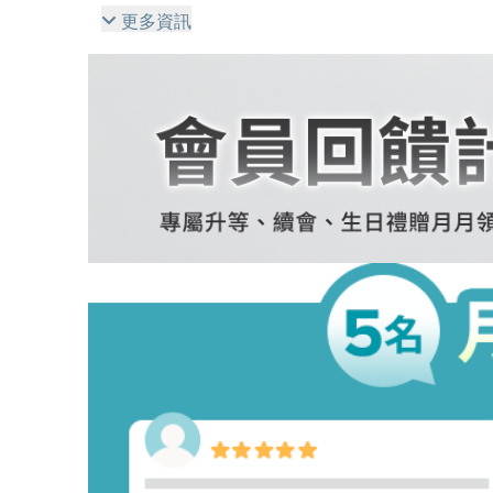
用能加強肌膚保濕，強化貼妝效果。
更多資訊
Q: 發酵型玻尿酸是什麼? 素食主義者也可以使用嗎
A: ​發酵型玻尿酸經由酵母等微生物的自然發酵產
容易被肌膚吸收，素食主義者也可以使用。
Q: 高效胜肽膠原緊緻霜適合乾性肌膚嗎？
A: 是的。高效胜肽膠原緊緻霜含小分子發酵型玻
肌膚，恢復肌膚柔順平滑。
Q: 高效胜肽膠原緊緻精萃與高效胜肽膠原緊緻霜
A: 高效胜肽膠原緊緻精萃含六種胜肽協同作用，強
胜肽膠原緊緻霜含有三種胜肽、角鯊烷與蘋果萃取，
擦可以強化胜肽作用同時保濕，強化肌膚障壁，有效
Q: 高效胜肽膠原緊緻霜適合痘痘肌膚嗎?
A: 是的。高效胜肽膠原緊緻霜無油配方*，質地
*此產品不含植物油、礦物油配方