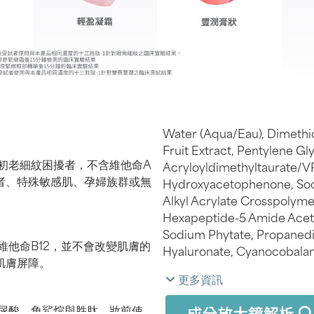
Water (Aqua/Eau), Dimethic
Fruit Extract, Pentylene G
有初老細紋困擾者，不含維他命A
Acryloyldimethyltaurate/V
者、特殊敏感肌、孕婦族群或無
Hydroxyacetophenone, Sod
Alkyl Acrylate Crosspolymer,
Hexapeptide-5 Amide Acetat
Sodium Phytate, Propanedi
維他命B12，並不會改變肌膚的
Hyaluronate, Cyanocobala
肌膚屏障。
更多資訊
玻尿酸、角鯊烷與胜肽，妝前使