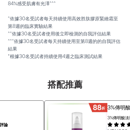
84%感受肌膚有光澤^^^
^依據30名受試者每天持續使用高效胜肽膠原緊緻霜至
第8週的臨床實驗結果
^^依據30名受試者使用後立即檢測的自我評估結果
^^^依據30名受試者每天持續使用至第8週的的自我評估
結果
*根據30名受試者持續使用4週之臨床測試結果
搭配推薦
3%傳明
3%傳明酸淡斑
則評論