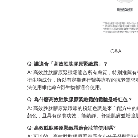
Q&A
Q: 誰適合「高效胜肽膠原緊緻霜」？
A: 高效胜肽膠原緊緻霜適合所有膚質，特別推薦
衍生物成分，所以有定期進行醫美療程的抗老需求
法使用維他命A衍生物都適合使用。
Q: 為什麼高效胜肽膠原緊緻霜的霜體是粉紅色？
A: 高效胜肽膠原緊緻霜的粉紅色調是來自配方中的
顏色，且具有保養功效，能鎮靜、舒緩肌膚並增強
Q: 高效胜肽膠原緊緻霜適合妝前使用嗎?
A: 可以的。高效胜肽膠原緊緻霜含小分子發酵型