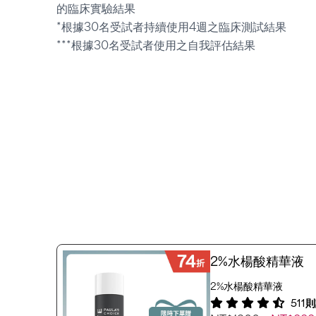
的臨床實驗結果
*根據30名受試者持續使用4週之臨床測試結果
***根據30名受試者使用之自我評估結果
2%水楊酸精華液
2%水楊酸精華液
511