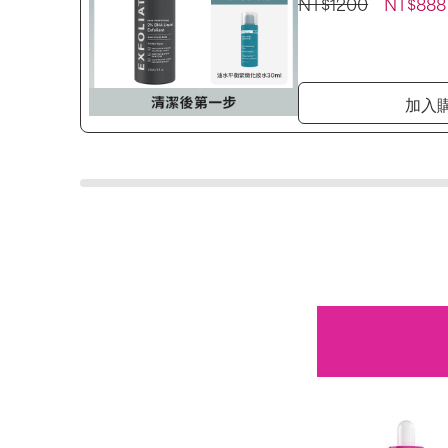
NT$1200
NT$888
加入