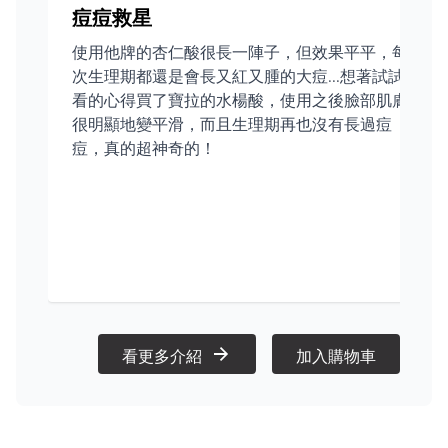
痘痘救星
使用他牌的杏仁酸很長一陣子，但效果平平，每
次生理期都還是會長又紅又腫的大痘...想著試試
看的心得買了寶拉的水楊酸，使用之後臉部肌膚
很明顯地變平滑，而且生理期再也沒有長過痘
痘，真的超神奇的！
看更多介紹
加入購物車