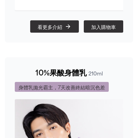
看更多介紹
加入購物車
10%果酸身體乳
210ml
身體乳拋光霸主，7天改善終結暗沉色差