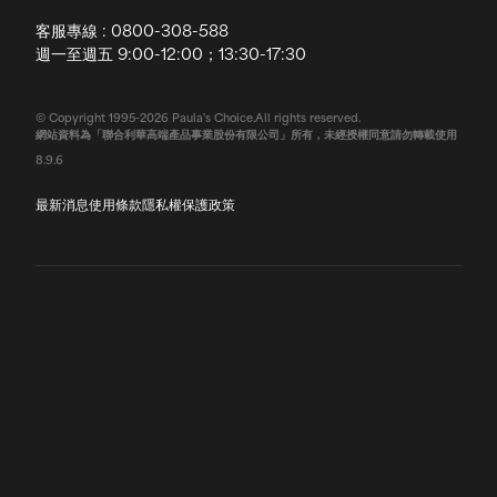
客服專線 : 0800-308-588
退換貨政策
週一至週五 9:00-12:00；13:30-17:30
常見問題
© Copyright 1995-2026 Paula's Choice.All rights reserved.
網站資料為「聯合利華高端產品事業股份有限公司」所有，未經授權同意請勿轉載使用
聯絡我們
8.9.6
最新消息
使用條款
隱私權保護政策