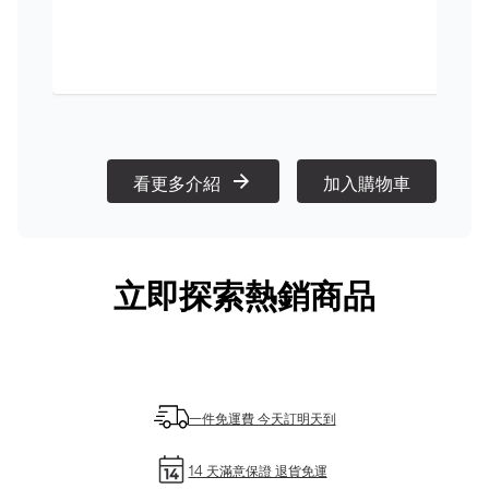
看更多介紹
加入購物車
立即探索熱銷商品
一件免運費 今天訂明天到
14 天滿意保證 退貨免運