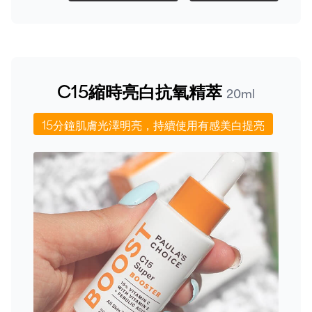
C15縮時亮白抗氧精萃
20ml
15分鐘肌膚光澤明亮，持續使用有感美白提亮