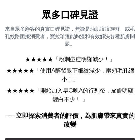
眾多口碑見證
來自眾多顧客的真實口碑見證，無論是油肌痘痘族群、或毛
孔紋路困擾消費者，寶拉珍選能夠溫和有效解決各種肌膚問
題。
★★★★★「粉刺痘痘明顯減少！」
★★★★★「使用A醇後眼下細紋減少，兩頰毛孔縮
小！」
★★★★★「開始加入早C晚A的行列後，皮膚明顯
變白不少！ 」
—— 立即探索消費者的評價，為肌膚帶來真實的
改變