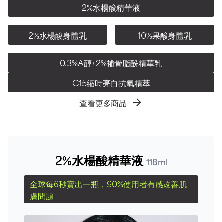
2%水楊酸精華液
2%水楊酸身體乳
10%果酸身體乳
0.3%A醇+2%補骨脂酚精華乳
C15縮時亮白抗氧精萃
查看更多商品
2%水楊酸精華液
118ml
全球每6秒賣出一瓶，90%使用者有感改善肌
膚問題