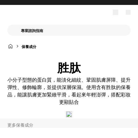
專業諮詢指南
保養成分
胜肽
小分子型態的蛋白質，能淡化細紋、鞏固肌膚屏障、提升
彈性、修飾輪廓，並提供深層保濕。使用含有胜肽的保養
品，能讓肌膚更加緊緻平滑，看起來年輕澎彈，搭配彩妝
更顯貼合
更多保養成分