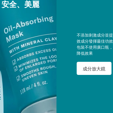
、安全、美麗
不添加刺激成分並提
效成分發揮最佳功效
包裝不使用廣口瓶，
降低效果
成分放大鏡