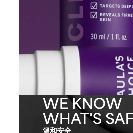
WE KNOW
WHAT'S SAF
溫和安全