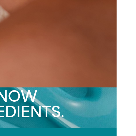
KNOW
EDIENTS.