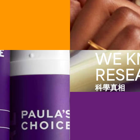
WE 
RESE
科學真相