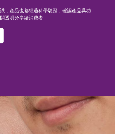
識，產品也都經過科學驗證，確認產品具功
開透明分享給消費者