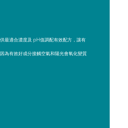
供最適合濃度及 pH值調配有效配方，讓有
因為有效好成分接觸空氣和陽光會氧化變質