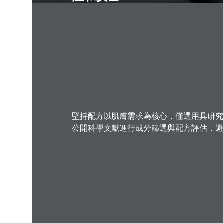
堅持配方以肌膚需求為核心，僅選用具研究
公開科學文獻進行成分篩選與配方評估，避