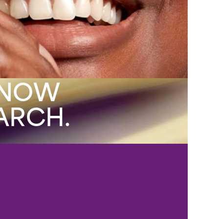
KNOW
ARCH.