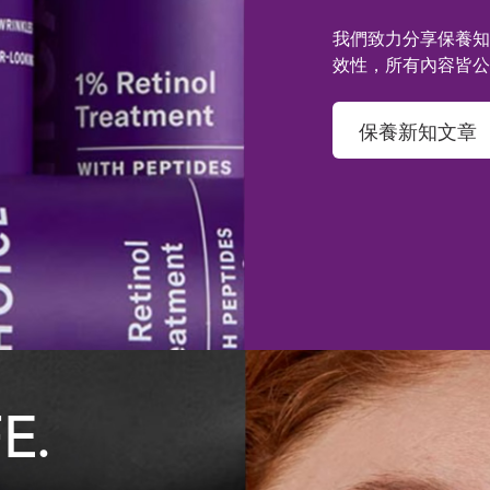
我們致力分享保養知
效性，所有內容皆公
保養新知文章
E.