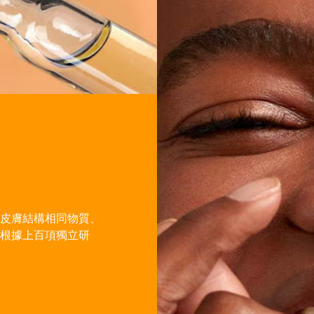
皮膚結構相同物質、
根據上百項獨立研