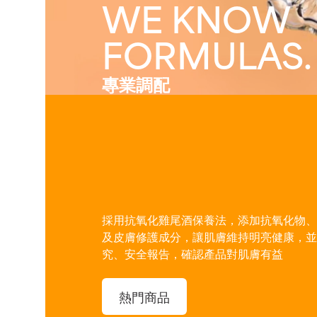
WE KNOW
FORMULAS.
專業調配
採用抗氧化雞尾酒保養法，添加抗氧化物、
及皮膚修護成分，讓肌膚維持明亮健康，並
究、安全報告，確認產品對肌膚有益
熱門商品