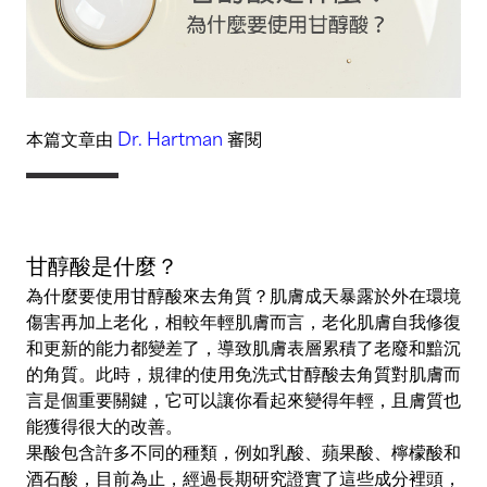
本篇文章由
Dr. Hartman
審閱
甘醇酸是什麼？
為什麼要使用甘醇酸來去角質？肌膚成天暴露於外在環境
傷害再加上老化，相較年輕肌膚而言，老化肌膚自我修復
和更新的能力都變差了，導致肌膚表層累積了老廢和黯沉
的角質。此時，規律的使用免洗式甘醇酸去角質對肌膚而
言是個重要關鍵，它可以讓你看起來變得年輕，且膚質也
能獲得很大的改善。
果酸
包含許多不同的種類，例如乳酸、蘋果酸、檸檬酸和
酒石酸，目前為止，經過長期研究證實了這些成分裡頭，