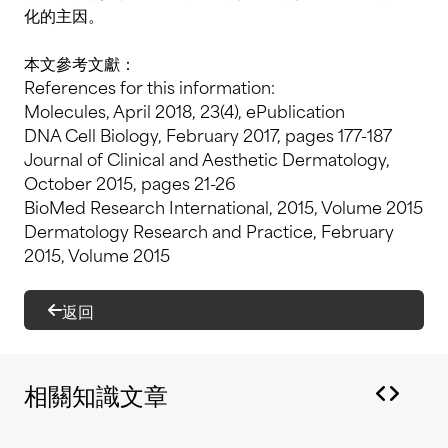
化的主因。
本文參考文獻：
References for this information:
Molecules, April 2018, 23(4), ePublication
DNA Cell Biology, February 2017, pages 177-187
Journal of Clinical and Aesthetic Dermatology,
October 2015, pages 21-26
BioMed Research International, 2015, Volume 2015
Dermatology Research and Practice, February
2015, Volume 2015
返回
相關知識文章