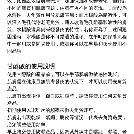
不同的膚質和肌膚問題，兩者有著不同的表現。甘醇酸為
水溶性，去角質作用於肌膚表層；而水楊酸為脂溶性，可
以深入毛孔代謝老廢角質，藉以改善毛孔阻塞和油性的膚
質。水楊酸還具備減輕發炎的特性，若你正為了上述問題
困擾時，水楊酸是你不可錯過的選項。
在平時的保養流程
中一起用或是間隔使用，或者你可以在早晨和夜晚使用不
同品項。
甘醇酸的使用說明
使用甘醇酸的產品前，可以在手部肌膚做敏感性測試。
肌膚需在健康且無肌膚發炎的狀況下，才可以使用去角質
產品。
肌膚有出現損傷，傷口或紅腫時，請暫停使用任何去角質
產品。
初期使用以3天1次的頻率來做去角質即可。
肌膚若出現乾燥、緊繃、脫皮等情況，代表去角質過度，
必須調整使用頻率。
早上務必使用防曬產品，因為紫外線才是曬紅、曬黑、老