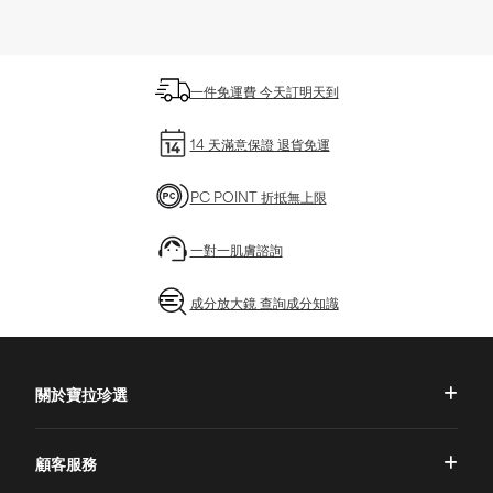
一件免運費 今天訂明天到
14 天滿意保證 退貨免運
PC POINT 折抵無上限
一對一肌膚諮詢
成分放大鏡 查詢成分知識
關於寶拉珍選
品牌理念
顧客服務
品牌故事