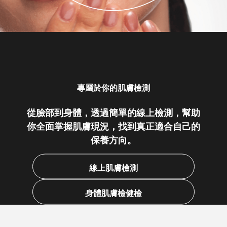
專屬於你的肌膚檢測
從臉部到身體，透過簡單的線上檢測，幫助
你全面掌握肌膚現況，找到真正適合自己的
保養方向。
線上肌膚檢測
身體肌膚檢健檢