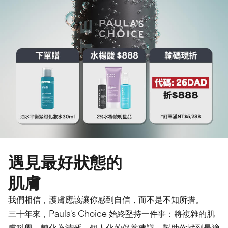
遇見最好狀態的
肌膚
我們相信，護膚應該讓你感到自信，而不是不知所措。
三十年來，Paula's Choice 始終堅持一件事：將複雜的肌
膚科學，轉化為清晰、個人化的保養建議，幫助你找到最適