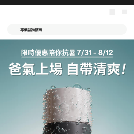
專業諮詢指南
寶拉珍選