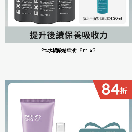
2%水楊酸精華液118ml x3