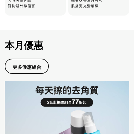
對抗紫外線傷害
肌膚更光滑細緻
本月優惠
更多優惠組合