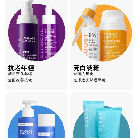
抗老年輕
亮白淡斑
精準守住年輕
全面抗氧化
全面改善抗老
光澤透亮擊退黑斑