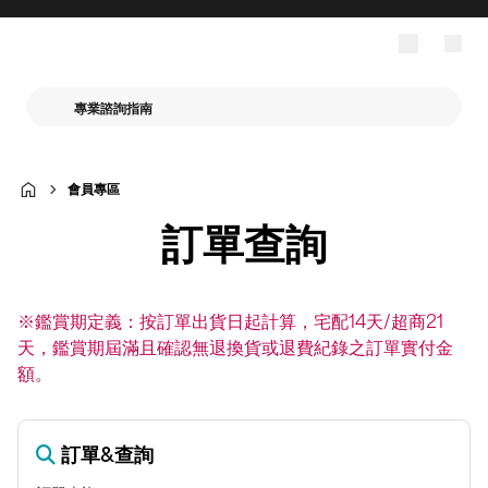
專業諮詢指南
會員專區
訂單查詢
※鑑賞期定義：按訂單出貨日起計算，宅配14天/超商21
天，鑑賞期屆滿且確認無退換貨或退費紀錄之訂單實付金
額。
訂單&查詢