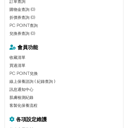
訂單查詢
購物金查詢 (0)
折價券查詢 (0)
PC POINT查詢
兌換券查詢 (0)
會員功能
收藏清單
買過清單
PC POINT兌換
線上保養諮詢
(
紀錄查詢
)
訊息通知中心
肌膚檢測紀錄
客製化保養流程
各項設定維護