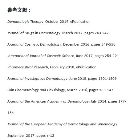
參考文獻：
Dermatologic Therapy
, October 2019, ePublication
Journal of Drugs in Dermatology
, March 2017, pages 243-247
Journal of Cosmetic Dermatology
, December 2016, pages 549-558
International Journal of Cosmetic Science
, June 2017, pages 284-291
Pharmaceutical Research
, February 2018, ePublication
Journal of Investigative Dermatology
, June 2015, pages 1501-1509
Skin Pharmacology and Physiology
, March 2016, pages 135-147
Journal of the American Academy of Dermatology
, July 2014, pages 177-
184
Journal of the European Academy of Dermatology and Venereology
,
September 2017, pages 8-12