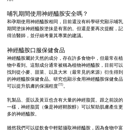
哺乳期間使用神經醯胺安全嗎？
和孕期使用神經醯胺相同，目前還沒有科學研究顯示哺乳
期間塗抹神經醯胺塗抹是有害的。但還是要再次提醒，記
得洽醫師，並仔細考量其專業的建議。
神經醯胺口服保健食品
神經醯胺屬於天然的成分，存在許多食物中，但最常在植
物中看到。這類成分通常被稱為植物神經醯胺，目前可以
找到從小麥、甜菜、以及大米（最常見的來源）衍生得到
的神經醯胺保健食品。研究也顯示食用神經醯胺保健食品
(11)
可以提升肌膚的保濕程度
。
乳製品、蛋以及黃豆也含有大量的神經脂質。跟之前說的
一樣，神經脂質（像是神經鞘胺醇）可以幫助肌膚產生更
多的神經醯胺。
雖然我們可以從飲食中輕鬆攝取神經醯胺，因為食物中富