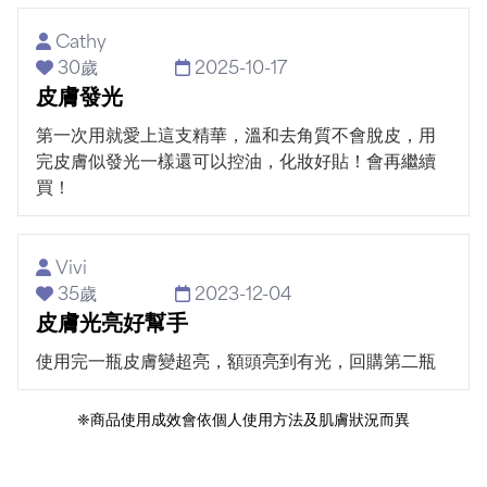
Cathy
30歲
2025-10-17
皮膚發光
第一次用就愛上這支精華，溫和去角質不會脫皮，用
完皮膚似發光一樣還可以控油，化妝好貼！會再繼續
買！
Vivi
35歲
2023-12-04
皮膚光亮好幫手
使用完一瓶皮膚變超亮，額頭亮到有光，回購第二瓶
❈商品使用成效會依個人使用方法及肌膚狀況而異