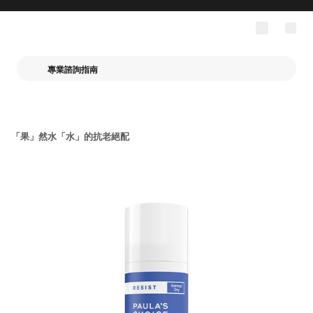
專業諮詢指南
「果」然水「水」的抗老絕配