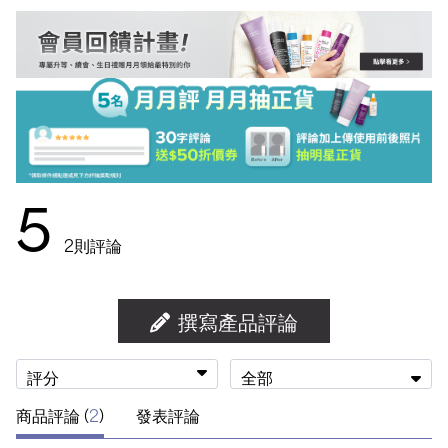
5
2
則評論
撰寫產品評論
評分
全部
商品評論 (
2
)
發表評論