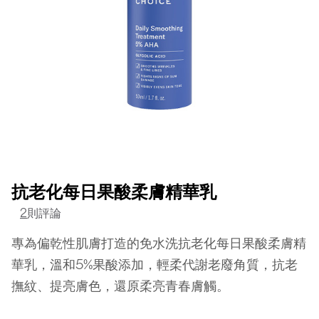
抗老化每日果酸柔膚精華乳
2
則評論
專為偏乾性肌膚打造的免水洗抗老化每日果酸柔膚精
華乳，溫和5%果酸添加，輕柔代謝老廢角質，抗老
撫紋、提亮膚色，還原柔亮青春膚觸。