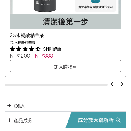
2%水楊酸精華液
2%水楊酸精華液
511則評論
NT$1200
NT$888
加入購物車
Q&A
產品成分