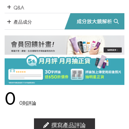
Q&A
產品成分
0
0
則評論
撰寫產品評論