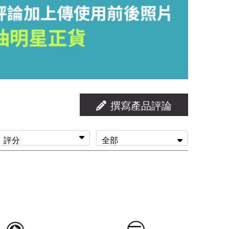
撰寫產品評論
評分
全部