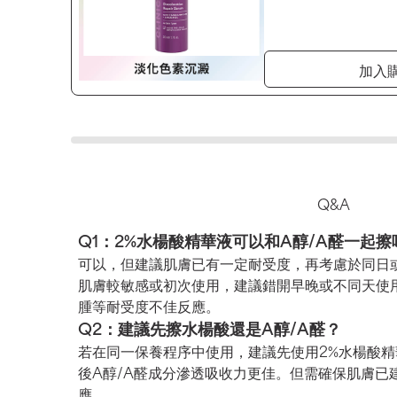
加入
Q&A
Q1：2%水楊酸精華液可以和A醇/A醛一起擦
可以，但建議肌膚已有一定耐受度，再考慮於同日
肌膚較敏感或初次使用，建議錯開早晚或不同天使
腫等耐受度不佳反應。
Q2：建議先擦水楊酸還是A醇/A醛？
若在同一保養程序中使用，建議先使用2%水楊酸
後A醇/A醛成分滲透吸收力更佳。但需確保肌膚已
應。