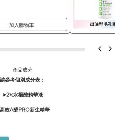
加入購物車
產品成分
請參考個別成分表：
➤2%水楊酸精華液
高效A醛PRO新生精華