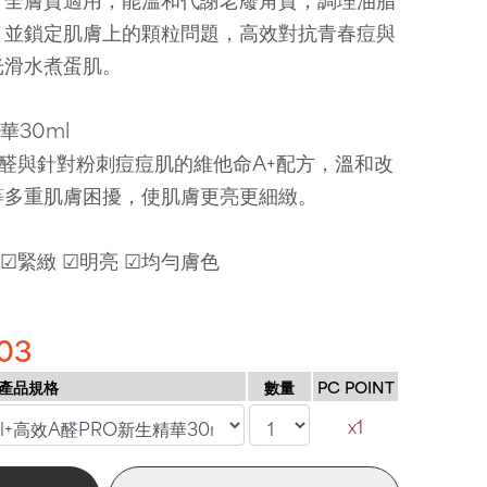
，並鎖定肌膚上的顆粒問題，高效對抗青春痘與
光滑水煮蛋肌。
華30ml
A醛與針對粉刺痘痘肌的維他命A+配方，溫和改
等多重肌膚困擾，使肌膚更亮更細緻。
 ☑緊緻 ☑明亮 ☑均勻膚色
03
產品規格
數量
PC POINT
x1