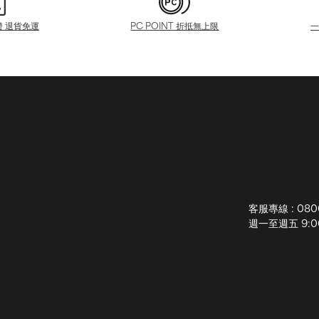
證 退貨免運
PC POINT 折抵無上限
客服專線 : 080
週一至週五 9:00-