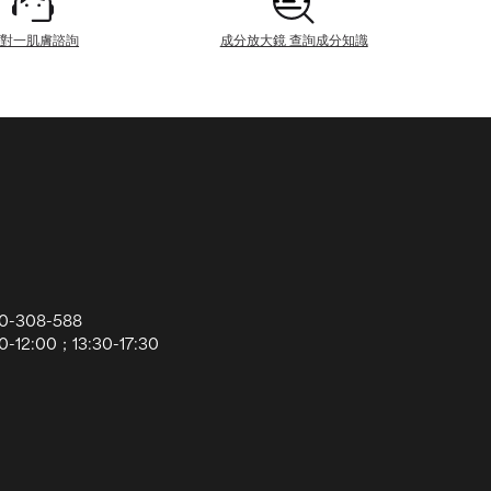
一對一肌膚諮詢
成分放大鏡 查詢成分知識
0-308-588
12:00；13:30-17:30