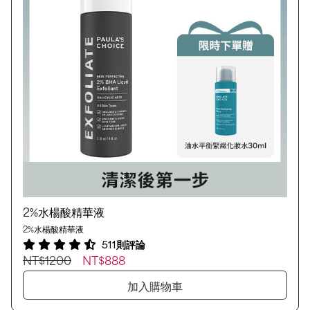
2%水楊酸精華液
2%水楊酸精華液
511則評論
NT$1200
NT$888
加入購物車