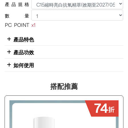
產
品
規
格
數
量
PC
POINT
x1
產品特色
產品功效
如何使用
搭配推薦