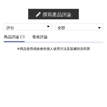
撰寫產品評論
評分
全部
商品評論 (
0
)
發表評論
❈商品使用成效會依個人使用方法及肌膚狀況而異