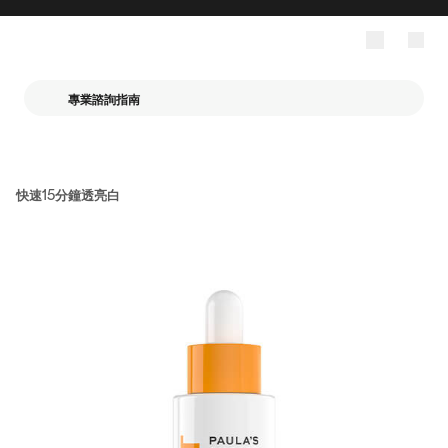
專業諮詢指南
快速15分鐘透亮白