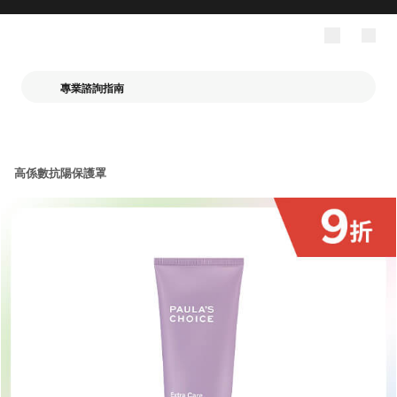
專業諮詢指南
高係數抗陽保護罩