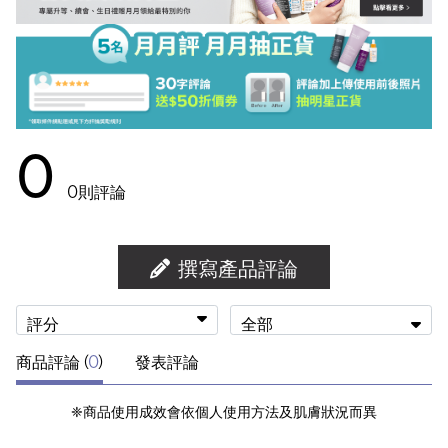
0
0
則評論
撰寫產品評論
評分
全部
商品評論 (
0
)
發表評論
❈商品使用成效會依個人使用方法及肌膚狀況而異