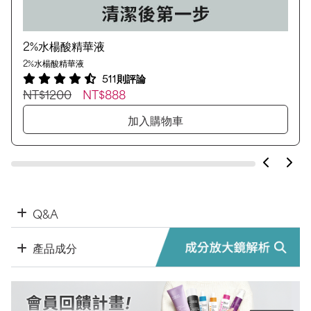
2%水楊酸精華液
2%水楊酸精華液
511則評論
NT$1200
NT$888
加入購物車
Q&A
產品成分