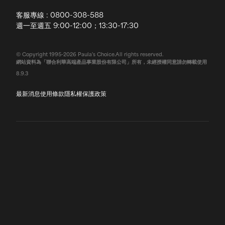
客服專線 : 0800-308-588
退換貨政策
週一至週五 9:00-12:00；13:30-17:30
常見問題
© Copyright 1995-2026 Paula's Choice.All rights reserved.
網站資料為「聯合利華高端產品事業股份有限公司」所有，未經授權同意請勿轉載使用
聯絡我們
8.9.3
最新消息
使用條款
隱私權保護政策