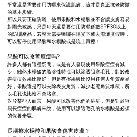
平常還是需要使用防曬來保護肌膚，這才是真正抗老防皺
的基本步驟。
所以只要正確防曬，使用果酸和水楊酸並不會讓皮膚容易
對陽光敏感，只是每天還是要使用防曬係數SPF30以上
的防曬產品，若整天需要曝曬在陽光下或去海灘度假時，
可以暫停使用果酸和水楊酸或是晚上再擦！
果酸可以改善痘痘嗎?
許多人都有這種疑問，或是有人發現使用果酸痘痘有減
少，雖然水楊酸的脂溶性特性可以滲透阻塞毛孔，對於改
善痘痘效果比較好，但是有擦果酸比沒用任何去角質產品
好，果酸還是可以去除表皮角質，減少老廢角質堆積，所
以毛孔也比較不會堵塞。
對於某些人而言，果酸可以改善他們的痘痘，但是對於容
易長痘痘的肌膚來說，使用可以滲透毛孔的水楊酸是必須
的保養步驟。
長期擦水楊酸和果酸會傷害皮膚？