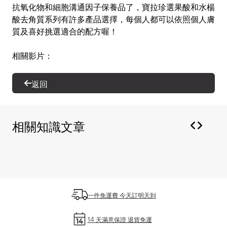
抗氧化物和細胞溝通因子保養品了，寶拉珍選果酸和水楊
酸去角質系列有許多產品選擇，每個人都可以依照個人膚
質及喜好挑選適合的配方喔！
相關影片：
返回
相關知識文章
一件免運費 今天訂明天到
14 天滿意保證 退貨免運