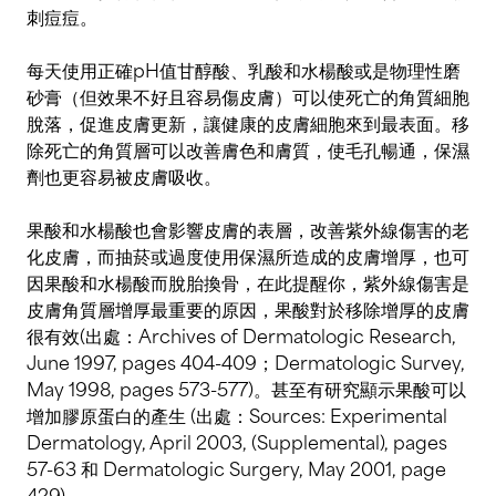
刺痘痘。
每天使用正確pH值甘醇酸、乳酸和水楊酸或是物理性磨
砂膏（但效果不好且容易傷皮膚）可以使死亡的角質細胞
脫落，促進皮膚更新，讓健康的皮膚細胞來到最表面。移
除死亡的角質層可以改善膚色和膚質，使毛孔暢通，保濕
劑也更容易被皮膚吸收。
果酸和水楊酸也會影響皮膚的表層，改善紫外線傷害的老
化皮膚，而抽菸或過度使用保濕所造成的皮膚增厚，也可
因果酸和水楊酸而脫胎換骨，在此提醒你，紫外線傷害是
皮膚角質層增厚最重要的原因，果酸對於移除增厚的皮膚
很有效(出處：Archives of Dermatologic Research,
June 1997, pages 404-409；Dermatologic Survey,
May 1998, pages 573-577)。甚至有研究顯示果酸可以
增加膠原蛋白的產生 (出處：Sources: Experimental
Dermatology, April 2003, (Supplemental), pages
57-63 和 Dermatologic Surgery, May 2001, page
429)。