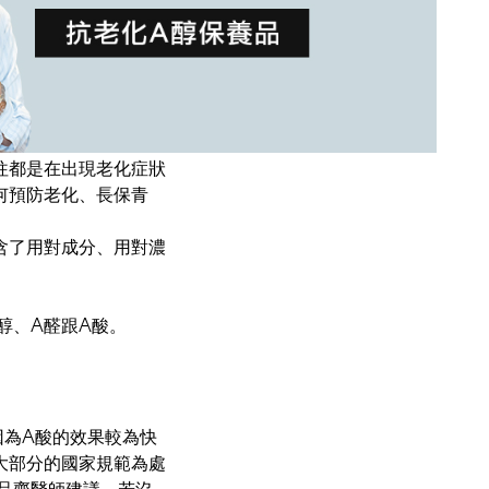
往都是在出現老化症狀
何預防老化、長保青
含了用對成分、用對濃
醇、A醛跟A酸。
因為A酸的效果較為快
大部分的國家規範為處
品齊醫師建議，若沒