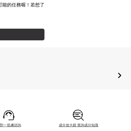
可能的任務喔！若想了
一對一肌膚諮詢
成分放大鏡 查詢成分知識