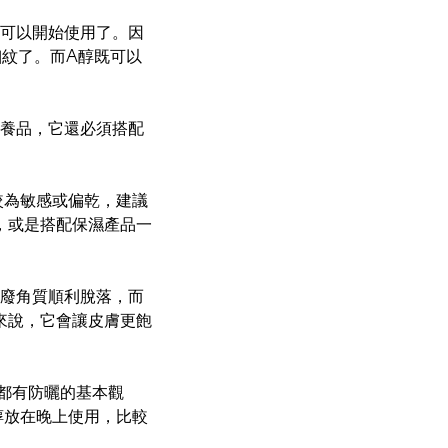
就可以開始使用了。因
細紋了。而A醇既可以
保養品，它還必須搭配
較為敏感或偏乾，建議
，或是搭配保濕產品一
老廢角質順利脫落，而
來說，它會讓皮膚更飽
都有防曬的基本觀
醇放在晚上使用，比較