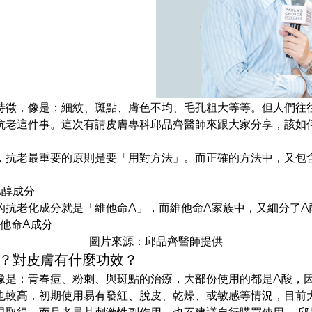
特徵，像是：細紋、斑點、膚色不均、毛孔粗大等等。但人們往
抗老這件事。這次有請皮膚專科邱品齊醫師來跟大家分享，該如
，抗老最重要的原則是要「用對方法」。而正確的方法中，又包
A醇成分
的抗老化成分就是「維他命A」，而維他命A家族中，又細分了A
圖片來源：邱品齊醫師提供
麼？對皮膚有什麼功效？
像是：青春痘、粉刺、與斑點的治療，大部份使用的都是A酸，
也較高，初期使用易有發紅、脫皮、乾燥、或敏感等情況，目前
易取得，而且考量其刺激性副作用，也不建議自行購買使用。 邱