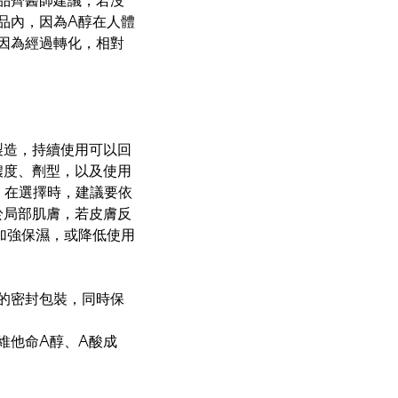
品內，因為A醇在人體
因為經過轉化，相對
製造，持續使用可以回
濃度、劑型，以及使用
，在選擇時，建議要依
於局部肌膚，若皮膚反
加強保濕，或降低使用
的密封包裝，同時保
維他命A醇、A酸成