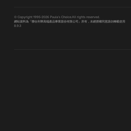
© Copyright 1995-2026 Paula's Choice.All rights reserved.
網站資料為「聯合利華高端產品事業股份有限公司」所有，未經授權同意請勿轉載使用
8.9.3