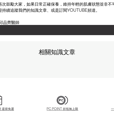
再次鼓勵大家，如果日常正確保養，維持年輕的肌膚狀態並非不
持續追蹤我們的知識文章、或是訂閱YOUTUBE頻道。
邱品齊醫師
相關知識文章
證 退貨免運
PC POINT 折抵無上限