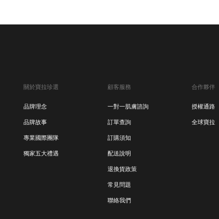
關於寶拉珍選
顧客服務
合作夥伴
品牌理念
一對一肌膚諮詢
授權通路
品牌故事
訂單查詢
全球寶拉
專業國際團隊
訂購須知
獨家五大禮遇
配送說明
退換貨政策
常見問題
聯絡我們