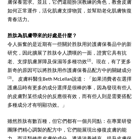
膚保養需求。並且，它們還能扮演教練的角色，教會皮膚
如何正常運作，活化肌膚支撐物質，並幫助老化肌膚恢復
青春活力。
胜肽為肌膚帶來的好處是什麼？
令人振奮的是近期有一些關於胜肽用於護膚保養品中的新
研究，因此擴展了胜肽令人讚嘆的一面，證實它具有抗
(2)
老、支撐肌膚屏障及保濕等多種功效
。現在，有了更多
新奇的原因可以將胜肽用作護膚保養品配方中的關鍵成分
(3)
。 皮膚科醫生Beth McLellan說道：「如果消費者在選擇
護膚品時有更多的成分選擇是很棒的事，因為發現有些人
的皮膚對某些成分的反應很有效，而有些人則是需要搭配
多種成分才有明顯功效。」
雖然胜肽有數百種，但它們都有一個共同點：在專業研發
團隊們精心調製的配方中，它們能展現出修復皮膚的能