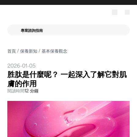
專業諮詢指南
首頁
/
保養新知
/
基本保養觀念
2026-01-05
胜肽是什麼呢？ 一起深入了解它對肌
膚的作用
閱讀時間
12 分鐘