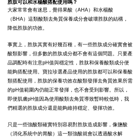
胜肽可以和水楊酸搭配使用嗎？
大家常常會有迷思，覺得果酸（AHA）和水楊酸
（BHA）這類酸類去角質保養成分會破壞胜肽的結構，
降低胜肽的功效。
事實上，胜肽其實有好幾百種，有一些胜肽成分確實會被
酸類影響，但多數的胜肽成分都不會有這個問題。只要產
品調配時有注意pH值與穩定性，胜肽和保養酸類成分便
能夠搭配使用。寶拉珍選產品使用的胜肽都可以和保養酸
類搭配使用，胜肽的保養功效在酸類發揮去角質效果所需
的pH值範圍內仍能正常發揮，也不會受到影響。所以，
即便肌膚pH值因為使用酸類去角質導致暫時較低時，我
們精選的胜肽成分還是能夠維持穩定、發揮功效。
只是一些強酸類確實特別容易對胜肽造成影響，像鹽酸
（消化系統中的胃酸）這一類強酸就會以透過酸水解