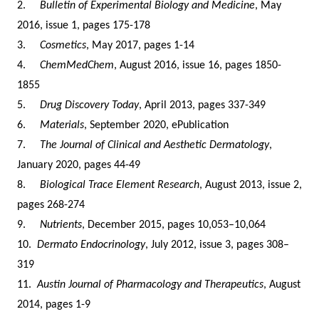
2.
Bulletin of Experimental Biology and Medicine
, May
2016, issue 1, pages 175-178
3.
Cosmetics
, May 2017, pages 1-14
4.
ChemMedChem
, August 2016, issue 16, pages 1850-
1855
5.
Drug Discovery Today
, April 2013, pages 337-349
6.
Materials
, September 2020, ePublication
7.
The Journal of Clinical and Aesthetic Dermatology
,
January 2020, pages 44-49
8.
Biological Trace Element Research
, August 2013, issue 2,
pages 268-274
9.
Nutrients
, December 2015, pages 10,053–10,064
10.
Dermato Endocrinology
, July 2012, issue 3, pages 308–
319
11.
Austin Journal of Pharmacology and Therapeutics
, August
2014, pages 1-9