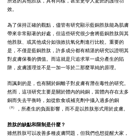
所述的其他胜肽，具有同樣，甚至更令人驚艷的護理功
效。
為了保持正確的觀點，儘管有研究顯示藍銅胜肽能為肌膚
帶來非常顯著的好處，但這些研究很少會將藍銅胜肽與其
他胜肽、或其他成分如強效抗氧化劑進行比較。重要的
是，不僅是藍銅胜肽，許多成分都有精湛的研究以證明其
對皮膚保養的價值。而這就是只追求單一成分產生的陷
阱，皮膚護理並不是一加一等於二那麼單純的原理。
而諷刺的是，也有關於銅離子對皮膚有潛在毒性的研究。
然而，這項研究主要是關於體內的純銅，當體內存在太多
銅而失去平衡時，如從飲食或補充劑中攝入過多的銅
（9）
，所產生的負面影響，而不是以胜肽形式用於皮膚。
胜肽的缺點和限制是什麼？
雖然胜肽可以改善多種皮膚問題，但我們也想提醒大家，