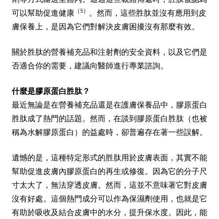
劑等方式輸送至體內。通過這些載體傳遞時，胜肽被認為
（5）
可以幫助促進健康
。然而，這些胜肽並沒有應用到皮
膚保養上，是因為它們對解決皮膚困擾沒有那麼有效。
關於胜肽的營養補充品和注射劑的安全資料，以及它們是
否適合你的需要，建議向醫師進行專業諮詢。
什麼是膠原蛋白胜肽？
最近無論是在營養補充品還是在護膚保養品中，膠原蛋白
胜肽成了熱門的話題。然而，在談到膠原蛋白胜肽（也被
稱為水解膠原蛋白）的益處時，卻普遍存在著一些誤解。
遺憾的是，這種特定形式的胜肽用於皮膚表面，其實不能
幫助促進皮膚內膠原蛋白的再生或修復。因為它的分子尺
寸太大了，無法穿透皮膚。然而，這並不意味著它對皮膚
沒有好處。這個熱門成分可以作為保濕劑使用，也就是它
有助於吸收及結合皮膚中的水分，提升保水度。因此，能