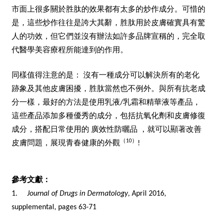
市面上很多關於胜肽的效果都有太多的炒作成分。可惜的
是，這些炒作往往是誇大其辭，胜肽用於皮膚確實具有驚
人的功效，但它們並沒有辦法如許多品牌宣稱的，完全取
代醫學美容療程所能達到的作用。
同樣值得注意的是： 沒有一種成分可以解決所有的老化
跡象及其他皮膚困擾，胜肽當然也不例外。與所有抗老成
分一樣，最好的方法是使用乳液/乳霜和精華液等產品，
這些產品添加多種優秀的成分，包括抗氧化劑和皮膚修復
成分，搭配日常使用的
廣效性防曬品
，就可以顯著改善
（10）
皮膚問題，展現青春健康的外觀
!
參考文獻：
1.
Journal of Drugs in Dermatology
, April 2016,
supplemental, pages 63-71