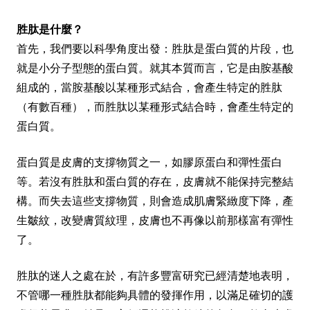
胜肽是什麼？
首先，我們要以科學角度出發：胜肽是蛋白質的片段，也
就是小分子型態的蛋白質。就其本質而言，它是由胺基酸
組成的，當胺基酸以某種形式結合，會產生特定的胜肽
（有數百種），而胜肽以某種形式結合時，會產生特定的
蛋白質。
蛋白質是皮膚的支撐物質之一，如膠原蛋白和彈性蛋白
等。若沒有胜肽和蛋白質的存在，皮膚就不能保持完整結
構。而失去這些支撐物質，則會造成肌膚緊緻度下降，產
生皺紋，改變膚質紋理，皮膚也不再像以前那樣富有彈性
了。
胜肽的迷人之處在於，有許多豐富研究已經清楚地表明，
不管哪一種胜肽都能夠具體的發揮作用，以滿足確切的護