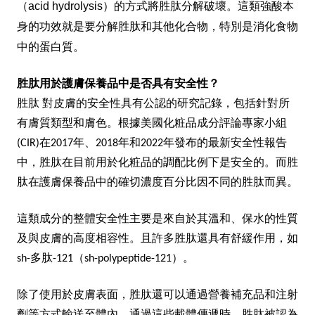
（acid hydrolysis）的方式將胜肽分解破壞。這類強酸本
身的功效就是要分解胜肽和其他化合物，特別是消化食物
中的蛋白質。
胜肽用於護膚保養品中是否具有安全性？
胜肽
對皮膚的安全性具有公認的研究記錄，包括針對所
有膚質類型和膚色。根據美國化粧品成分評論專家小組
(CIR)在2017年、2018年和2022年發布的最新安全性報告
中，胜肽在目前用於化粧品的調配比例下是安全的。而胜
肽在護膚保養品中的確切濃度百分比因不同的胜肽而異。
這類成分的整體安全性主要是來自於其溫和、保水的性質
及與皮膚的高度相容性。且許多胜肽還具有舒緩作用，如
sh-多肽-121（sh-polypeptide-121）。
除了使用於皮膚表面，胜肽還可以通過營養補充品和注射