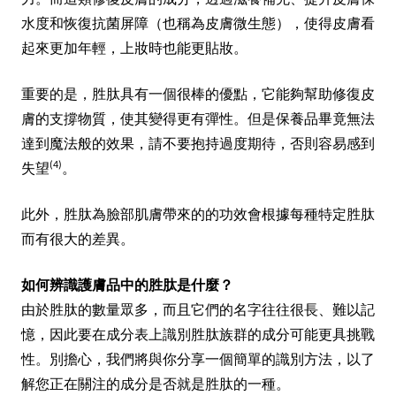
力。而這類修復皮膚的成分，透過滋養補充、提升皮膚保
水度和恢復抗菌屏障（也稱為皮膚微生態），使得皮膚看
起來更加年輕，上妝時也能更貼妝。
重要的是，胜肽具有一個很棒的優點，它能夠幫助修復皮
膚的支撐物質，使其變得更有彈性。但是保養品畢竟無法
達到魔法般的效果，請不要抱持過度期待，否則容易感到
(4)
失望
。
此外，胜肽為臉部肌膚帶來的的功效會根據每種特定胜肽
而有很大的差異。
如何辨識護膚品中的胜肽是什麼？
由於胜肽的數量眾多，而且它們的名字往往很長、難以記
憶，因此要在成分表上識別胜肽族群的成分可能更具挑戰
性。別擔心，我們將與你分享一個簡單的識別方法，以了
解您正在關注的成分是否就是胜肽的一種。