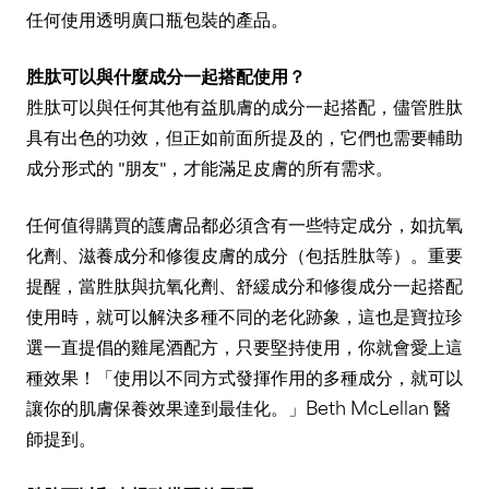
任何使用透明廣口瓶包裝的產品。
胜肽可以與什麼成分一起搭配使用？
胜肽可以與任何其他有益肌膚的成分一起搭配，儘管胜肽
具有出色的功效，但正如前面所提及的，它們也需要輔助
成分形式的 "朋友"，才能滿足皮膚的所有需求。
任何值得購買的護膚品都必須含有一些特定成分，如抗氧
化劑、滋養成分和修復皮膚的成分（包括胜肽等）。重要
提醒，當胜肽與抗氧化劑、舒緩成分和修復成分一起搭配
使用時，就可以解決多種不同的老化跡象，這也是寶拉珍
選一直提倡的雞尾酒配方，只要堅持使用，你就會愛上這
種效果！「使用以不同方式發揮作用的多種成分，就可以
Beth McLellan
讓你的肌膚保養效果達到最佳化。」
醫
師提到。