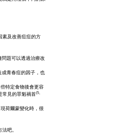
因素及改善痘痘的方
種問題可以透過治療改
造成青春痘的因子，也
一些特定食物後會更容
(5,
是常見的罪魁禍首
出現荷爾蒙變化時，很
。
方法吧。