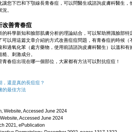
化讓您下巴和下顎線長青春痘，可以問醫生或諮詢皮膚科醫生，
狀況。
析改善青春痘
新的科學新知和臉部肌膚分析的理論結合，可以幫助辨識臉部特
了可以用這篇文章介紹的方式改善痘痘問題，有青春痘的時候（
酸和過氧化苯（處方藥物，使用前請諮詢皮膚科醫生）以溫和有
粗糙、刺激成分。
管青春痘出現在哪一個部位，大家都有方法可以對抗痘痘！
期，還是真的長痘痘？
膚的最佳方法
 Website, Accessed June 2024
Website, Accessed June 2024
h 2021, ePublication