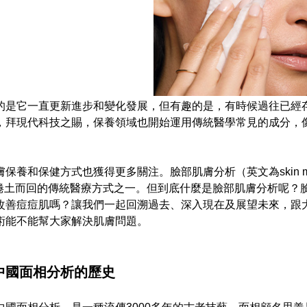
的是它一直更新進步和變化發展，但有趣的是，有時候過往已經
，拜現代科技之賜，保養領域也開始運用傳統醫學常見的成分，
養和保健方式也獲得更多關注。臉部肌膚分析（英文為skin mapp
目前捲土而回的傳統醫療方式之一。但到底什麼是臉部肌膚分析呢？
改善痘痘肌嗎？讓我們一起回溯過去、深入現在及展望未來，跟
術能不能幫大家解決肌膚問題。
中國面相分析的歷史