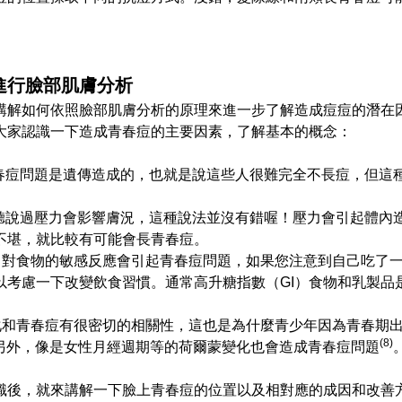
進行臉部肌膚分析
講解如何依照臉部肌膚分析的原理來進一步了解造成痘痘的潛在
大家認識一下造成青春痘的主要因素，了解基本的概念：
春痘問題是遺傳造成的，也就是說這些人很難完全不長痘，但這
聽說過壓力會影響膚況，這種說法並沒有錯喔！壓力會引起體內
不堪，就比較有可能會長青春痘。
，對食物的敏感反應會引起青春痘問題，如果您注意到自己吃了
以考慮一下改變飲食習慣。通常高升糖指數（GI）食物和乳製品
化和青春痘有很密切的相關性，這也是為什麼青少年因為青春期
(8)
另外，像是女性月經週期等的荷爾蒙變化也會造成青春痘問題
識後，就來講解一下臉上青春痘的位置以及相對應的成因和改善