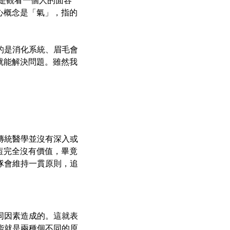
義是觀看一個人的面容
心概念是「氣」，指的
的是消化系統、眉毛會
就能解決問題。雖然我
。
傳統醫學並沒有深入或
痘完全沒有價值，畢竟
隊會維持一貫原則，追
同因素造成的。這就表
能就是兩種個不同的原