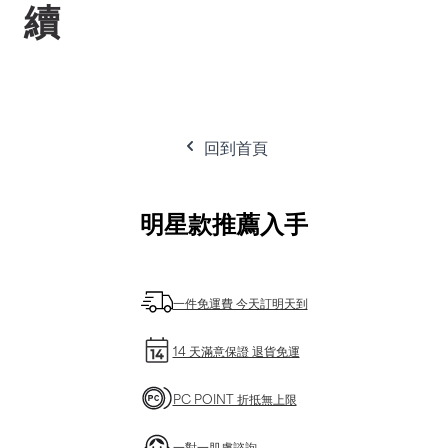
續
回到首頁
明星款推薦入手
一件免運費 今天訂明天到
14 天滿意保證 退貨免運
PC POINT 折抵無上限
一對一肌膚諮詢