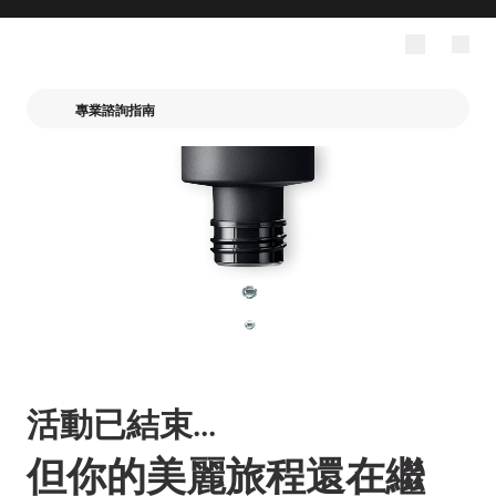
專業諮詢指南
活動已結束...
但你的美麗旅程還在繼