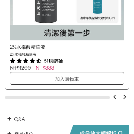
2%水楊酸精華液
2%水楊酸精華液
511則評論
NT$1200
NT$888
加入購物車
Q&A
產品成分