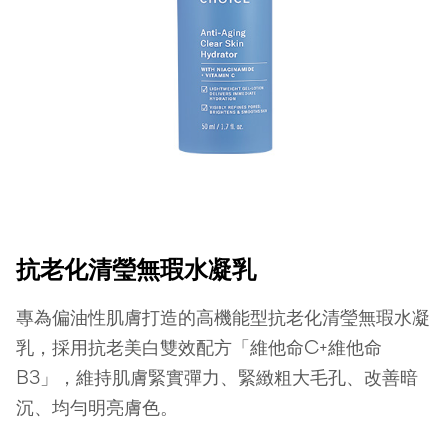
抗老化清瑩無瑕水凝乳
專為偏油性肌膚打造的高機能型抗老化清瑩無瑕水凝
乳，採用抗老美白雙效配方「維他命C+維他命
B3」，維持肌膚緊實彈力、緊緻粗大毛孔、改善暗
沉、均勻明亮膚色。