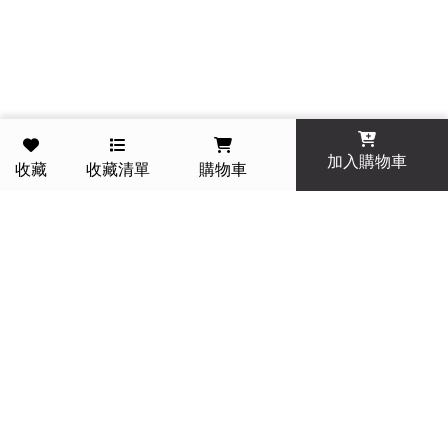
加入購物車
收藏
收藏清單
購物車
一件免運費 今天訂明天到
14 天滿意保證 退貨免運