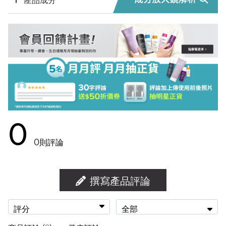
0
0
則評論
撰寫產品評論
評分
全部