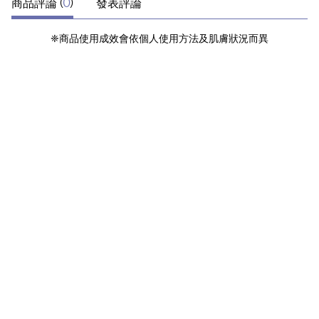
商品評論 (
0
)
發表評論
❈商品使用成效會依個人使用方法及肌膚狀況而異