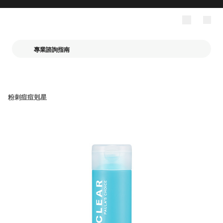
專業諮詢指南
粉刺痘痘剋星