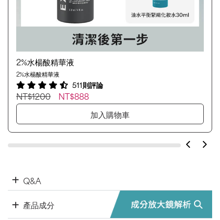
2%水楊酸精華液
2%水楊酸精華液
511則評論
NT$1200
NT$888
加入購物車
Q&A
產品成分