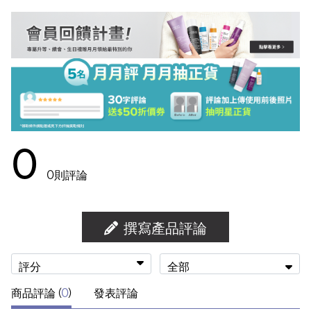
0
0
則評論
撰寫產品評論
評分
全部
商品評論 (
0
)
發表評論