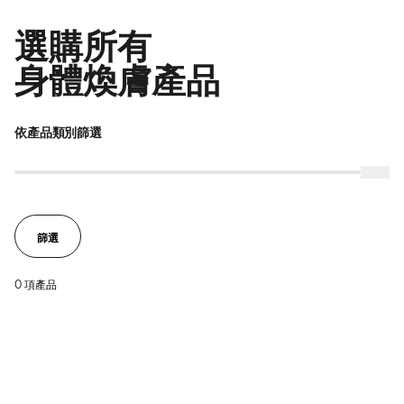
選購所有
身體煥膚產品
依產品類別篩選
篩選
0 項產品