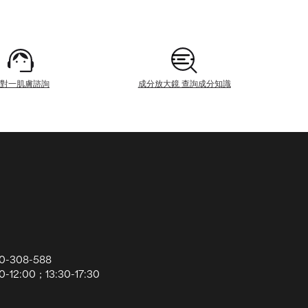
一對一肌膚諮詢
成分放大鏡 查詢成分知識
0-308-588
12:00；13:30-17:30