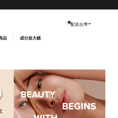
0
商品
成分放大鏡