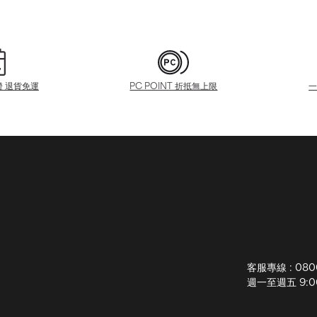
證 退貨免運
PC POINT 折抵無上限
客服專線 : 080
週一至週五 9:00-