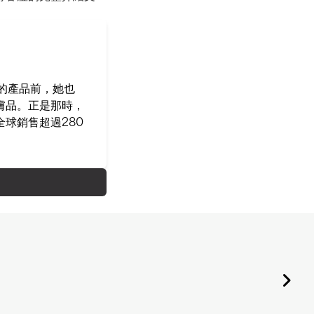
己的產品前，她也
膚品。正是那時，
球銷售超過280