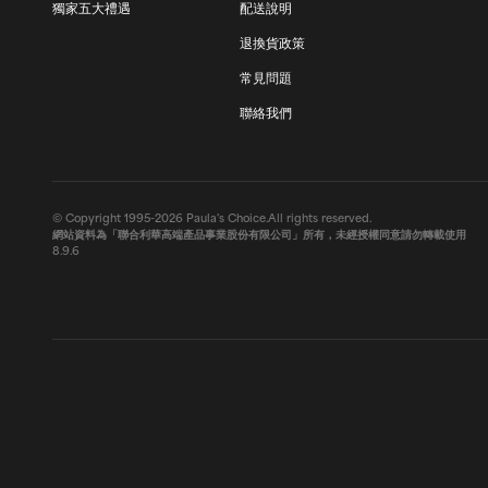
獨家五大禮遇
配送說明
退換貨政策
常見問題
聯絡我們
© Copyright 1995-2026 Paula's Choice.All rights reserved.
網站資料為「聯合利華高端產品事業股份有限公司」所有，未經授權同意請勿轉載使用
8.9.6