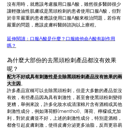
沒有用時，就應該考慮服用口服A酸，雖然很多醫師很少
讓輕微油性肌膚或是黑頭粉刺的患者使用口服A酸，但對
於非常嚴重的患者應該使用口服A酸來根治問題，若你有
嚴重的問題，應該皮膚科醫師諮詢以上療程。
延伸閱讀：口服A酸是什麼？口服維他命A酸有副作用
嗎？
為什麼大部份的去黑頭粉刺產品都沒有效果
呢？
配方不好或具有刺激性是去除黑頭粉刺產品沒有效果的兩
大主因
。
許多產品宣稱可以去除黑頭粉刺，但是大多數的產品並沒
有效，有些產品因為具有刺激性，甚至會使黑頭粉刺變得
更糟，舉例來說，許多化妝水或清潔棉片含有酒精或其他
刺激性成分，例如薄荷醇(menthol)、薄荷、檸檬或尤加
利，對於皮膚並不好，上述的刺激性成分，特別是酒精，
都會引起皮膚刺激，使得皮膚分泌更多油脂，反而更容易