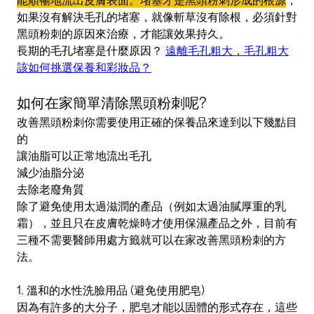
如果沒有解決毛孔的堵塞，就像斬草沒有除根，必須針對
黑頭粉刺的原因來治療，才能讓效果持久。
長期的毛孔堵塞是什麼原因？
遠離毛孔粗大，毛孔粗大
該如何挑選保養和彩妝品？
如何在家簡單清除黑頭粉刺呢?
改善黑頭粉刺你需要使用正確的保養品來達到以下幾點目
的
讓油脂可以正常地流出毛孔
減少油脂分泌
去除老廢角質
除了避免使用太過滋潤的產品（例如太過油膩厚重的乳
霜），並且只在皮膚乾燥時才使用保濕產品之外，目前有
三種不需要醫師用處方籤就可以在家改善黑頭粉刺的方
法。
1.
溫和的水性洗臉用品
(避免使用肥皂)
因為有許多的大分子，肥皂才能以固體的形式存在，這些