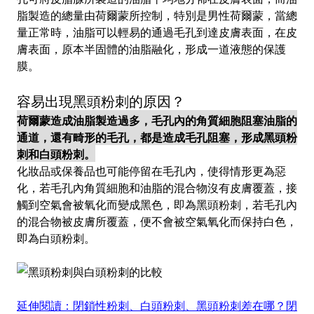
脂製造的總量由荷爾蒙所控制，特別是男性荷爾蒙，當總
量正常時，油脂可以輕易的通過毛孔到達皮膚表面，在皮
膚表面，原本半固體的油脂融化，形成一道液態的保護
膜。
容易出現黑頭粉刺的原因？
荷爾蒙造成油脂製造過多，毛孔內的角質細胞阻塞油脂的
通道，還有畸形的毛孔，都是造成毛孔阻塞，形成黑頭粉
刺和白頭粉刺。
化妝品或保養品也可能停留在毛孔內，使得情形更為惡
化，若毛孔內角質細胞和油脂的混合物沒有皮膚覆蓋，接
觸到空氣會被氧化而變成黑色，即為黑頭粉刺，若毛孔內
的混合物被皮膚所覆蓋，便不會被空氣氧化而保持白色，
即為白頭粉刺。
延伸閱讀：閉鎖性粉刺、白頭粉刺、黑頭粉刺差在哪？閉