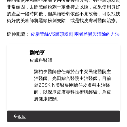
非常頑固，去除黑頭粉刺一定要持之以恆，如果使用良好
的產品一段時間後，但黑頭粉刺依然不見改善，可以找技
術好的美容師將黑頭粉刺去除，或是找皮膚科醫師治療。
延伸閱讀：
皮脂管絲VS黑頭粉刺 兩者差異與清除的方法
劉柏亨
皮膚科醫師
劉柏亨醫師曾任職於台中榮民總醫院主
治醫師、光田綜合醫院主治醫師，目前
於20SKIN美醫集團擔任皮膚科主治醫
師，以深厚皮膚專科技術與經驗，為皮
膚健康把關。
返回