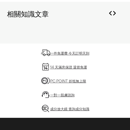
相關知識文章
一件免運費 今天訂明天到
14 天滿意保證 退貨免運
PC POINT 折抵無上限
一對一肌膚諮詢
成分放大鏡 查詢成分知識