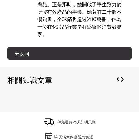
膚品。正是那時，她開啟了畢生致力於
研發有效產品的事業。她著有二十餘本
暢銷書，全球銷售超過280萬冊，作為
一位在化妝品行業享有盛譽的消費者專
家。
返回
相關知識文章
一件免運費 今天訂明天到
14 天滿意保證 退貨免運