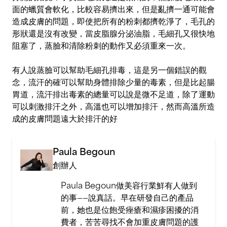
面的蠟質會軟化，比較容易擠出來，但是亂擠一通可能會
造成皮膚的問題，即使把所有的粉刺都擠乾淨了，毛孔的
形狀還是沒有改變，當皮脂腺分泌油脂，毛細孔又很快地
阻塞了，蒸臉和清除粉刺的動作又必須重來一次。
有人說蒸臉可以幫助毛細孔排毒，這是另一個錯誤的觀
念，流汗的確可以幫助身體排除少量的毒素，但是比起腸
胃道，流汗排出毒素的總量可以說是微不足道，除了運動
可以刺激排汗之外，高溫也可以增加排汗，然而高溫所造
成的皮膚問題遠大於排汗的好
Paula Begoun
創辦人
Paula Begoun做美容行業鮮有人做到
的事——說真話。早在研發自己的產品
前，她也是位飽受痤瘡和濕疹困擾的消
費者，苦苦尋找不會加重皮膚問題的護