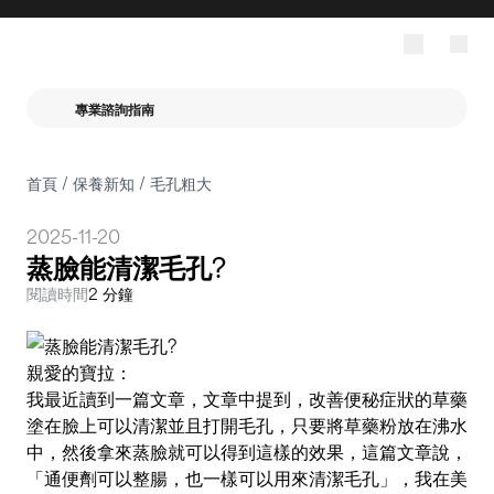
專業諮詢指南
首頁
/
保養新知
/
毛孔粗大
2025-11-20
蒸臉能清潔毛孔?
閱讀時間
2 分鐘
親愛的寶拉：
我最近讀到一篇文章，文章中提到，改善便秘症狀的草藥
塗在臉上可以清潔並且打開毛孔，只要將草藥粉放在沸水
中，然後拿來蒸臉就可以得到這樣的效果，這篇文章說，
「通便劑可以整腸，也一樣可以用來清潔毛孔」，我在美