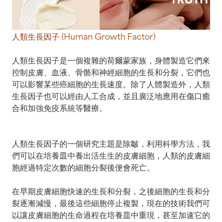
人類生長因子 (Human Growth Factor)
人類生長因子是一個複雜的荷爾蒙家族，身體製造它們來
控制皮膚、血液、骨骼和神經細胞的生長和分裂，它們也
可以影響某些癌細胞的生長速度。除了人體製造外，人類
生長因子也可以經由人工合成，並且廣泛地應用在傷口癒
合和加強免疫系統等醫療。
人類生長因子的一個研究主題是除皺，利用科學方法，我
們可以在培養皿中養出活生生的皮膚細胞，人類的皮膚細
胞經過特定次數的細胞分裂後便會死亡。
在早期皮膚細胞快速的生長和分裂，之後細胞的生長和分
裂逐漸減慢，最後這些細胞停止複製，現在的技術我們可
以讓皮膚細胞的生命過程在培養皿中重現，甚至加速它的