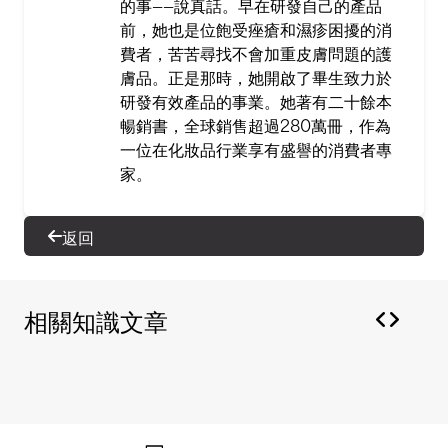
的事——說真話。早在研發自己的產品
前，她也是位飽受痤瘡和濕疹困擾的消
費者，苦苦尋找不會加重皮膚問題的護
膚品。正是那時，她開啟了畢生致力於
研發有效產品的事業。她著有二十餘本
暢銷書，全球銷售超過280萬冊，作為
一位在化妝品行業享有盛譽的消費者專
家。
返回
相關知識文章