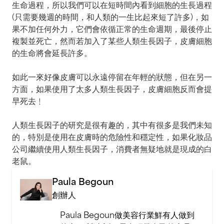
生命過程，所以我們可以在短時間內看到細胞的生長過程
(只需要幾週的時間，和人類的一生比起來短了許多)，如
果不加任何外力，它們會依循正常的生命週期，最後停止
複製並死亡，然而若加入了某些人類生長因子，皮膚細胞
的生命將會延長許多。
如此一來好像皮膚可以永遠停留在年輕的狀態，但在另一
方面，如果使用了太多人類生長因子，皮膚細胞反而會提
早死去﹗
人類生長因子的研究是很有趣的，其中有很多是我們未知
的，特別是使用在皮膚時的危險性和穩定性，如果化妝品
公司繼續使用人類生長因子，消費者無疑地就是現成的白
老鼠。
Paula Begoun
創辦人
Paula Begoun做美容行業鮮有人做到