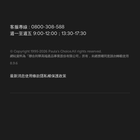
訂購須知
全球寶拉
配送說明
客服專線 : 0800-308-588
退換貨政策
週一至週五 9:00-12:00；13:30-17:30
常見問題
© Copyright 1995-2026 Paula's Choice.All rights reserved.
網站資料為「聯合利華高端產品事業股份有限公司」所有，未經授權同意請勿轉載使用
聯絡我們
8.9.6
最新消息
使用條款
隱私權保護政策