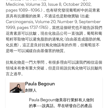
Medicine, Volume 33, Issue 8, October 2002,
pages 1089--1096.)，也有研究發現葡萄籽中的花青素
原具有抗腫瘤的效果，不過這也是動物實驗 (出處:
Carcinogensis, Volume 20, Number 9, September
1999, pages 1737-1745)，當然這個研究也不能告訴我們
花青素原可以抗皺，現在化妝品公司一直強調，葡萄和葡
萄籽萃取物可以避免脂肪的過氧化 (自由基造成脂肪的氧
化反應)，這正是良好抗氧化物該有的作用，但葡萄並不
是唯一可以減緩自由基傷害的物質。
抗氧化物是一門大學問，有很多理由可以讓我們相信這個
領域未有會有重大突破，但是目前說抗氧化物可以抗皺尚
言之過早。
Paula Begoun
創辦人
Paula Begoun做美容行業鮮有人做到
的事——說真話。早在研發自己的產品