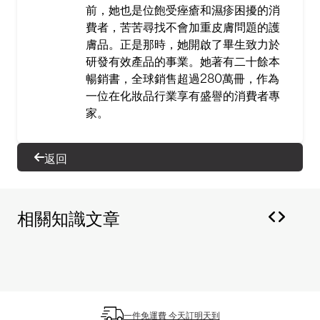
前，她也是位飽受痤瘡和濕疹困擾的消
費者，苦苦尋找不會加重皮膚問題的護
膚品。正是那時，她開啟了畢生致力於
研發有效產品的事業。她著有二十餘本
暢銷書，全球銷售超過280萬冊，作為
一位在化妝品行業享有盛譽的消費者專
家。
返回
相關知識文章
一件免運費 今天訂明天到