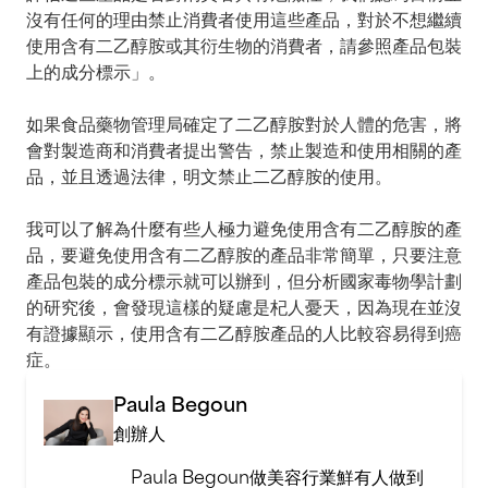
沒有任何的理由禁止消費者使用這些產品，對於不想繼續
使用含有二乙醇胺或其衍生物的消費者，請參照產品包裝
上的成分標示」。
如果食品藥物管理局確定了二乙醇胺對於人體的危害，將
會對製造商和消費者提出警告，禁止製造和使用相關的產
品，並且透過法律，明文禁止二乙醇胺的使用。
我可以了解為什麼有些人極力避免使用含有二乙醇胺的產
品，要避免使用含有二乙醇胺的產品非常簡單，只要注意
產品包裝的成分標示就可以辦到，但分析國家毒物學計劃
的研究後，會發現這樣的疑慮是杞人憂天，因為現在並沒
有證據顯示，使用含有二乙醇胺產品的人比較容易得到癌
症。
Paula Begoun
創辦人
Paula Begoun做美容行業鮮有人做到