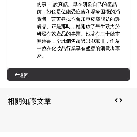
的事——說真話。早在研發自己的產品
前，她也是位飽受痤瘡和濕疹困擾的消
費者，苦苦尋找不會加重皮膚問題的護
膚品。正是那時，她開啟了畢生致力於
研發有效產品的事業。她著有二十餘本
暢銷書，全球銷售超過280萬冊，作為
一位在化妝品行業享有盛譽的消費者專
家。
返回
相關知識文章