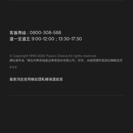
授權通路
獨家五大禮遇
訂購須知
全球寶拉
配送說明
客服專線 : 0800-308-588
退換貨政策
週一至週五 9:00-12:00；13:30-17:30
常見問題
© Copyright 1995-2026 Paula's Choice.All rights reserved.
網站資料為「聯合利華高端產品事業股份有限公司」所有，未經授權同意請勿轉載使用
聯絡我們
8.9.6
最新消息
使用條款
隱私權保護政策