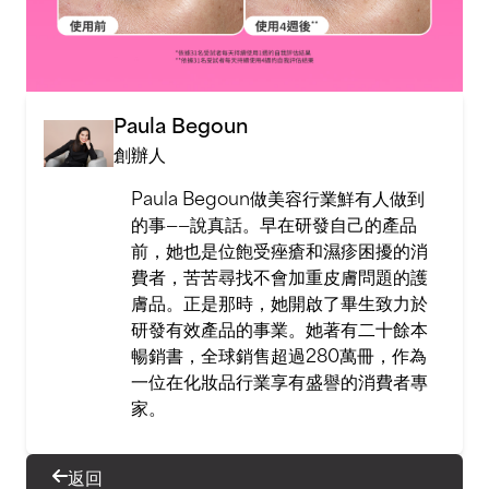
Paula Begoun
創辦人
Paula Begoun做美容行業鮮有人做到
的事——說真話。早在研發自己的產品
前，她也是位飽受痤瘡和濕疹困擾的消
費者，苦苦尋找不會加重皮膚問題的護
膚品。正是那時，她開啟了畢生致力於
研發有效產品的事業。她著有二十餘本
暢銷書，全球銷售超過280萬冊，作為
一位在化妝品行業享有盛譽的消費者專
家。
返回