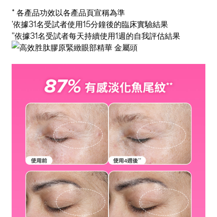
* 各產品功效以各產品頁宣稱為準
'依據31名受試者使用15分鐘後的臨床實驗結果
''依據31名受試者每天持續使用1週的自我評估結果