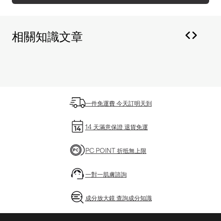
相關知識文章
一件免運費 今天訂明天到
14 天滿意保證 退貨免運
PC POINT 折抵無上限
一對一肌膚諮詢
成分放大鏡 查詢成分知識