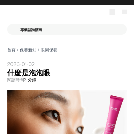
專業諮詢指南
首頁
/
保養新知
/
眼周保養
2026-01-02
什麼是泡泡眼
閱讀時間
3 分鐘