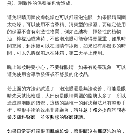
炎)、刺激性的保養品也會造成。
避免眼睛周圍皮膚乾燥也可以舒緩泡泡眼，如果眼睛周圍
太乾燥，可以使用不含香精、清爽型的保濕，要確定使用
的保濕不含有刺激性物質，例如金縷梅、揮發性的植物
油、檸檬油或薄荷，不然泡泡眼可能變得更嚴重，如果時
間充裕，起床後可以在眼睛作冰敷，如果沒有那麼多的時
間，可以先將保濕冰在冰箱，第二天早上使用。
晚上卸妝時要小心，不要揉眼睛，如果有乾癢現象，可以
避免使用會導致發癢或不舒服的化妝品。
若上面的方法都試過了，泡泡眼還是無法改善，可能是眼
睛先天就比較腫，大部份是眼睛周圍的脂肪太多了，所以
造成泡泡眼的錯覺，這樣的話唯一的解決辦法只有整形手
術，整形手術的效果非常顯著，
請注意！務必提前詢問專
業皮膚科醫師，並依照您的醫師建議。
如果日常要舒緩眼周肌膚乾燥，讓眼睛沒有那麼泡泡的，