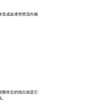
會造成血液突然流向臉
很難肯定的指出就是它
氣。