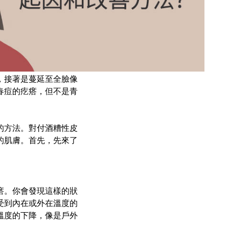
，接著是蔓延至全臉像
春痘的疙瘩，但不是青
的方法。對付酒糟性皮
的肌膚。首先，先來了
瘩。你會發現這樣的狀
受到內在或外在溫度的
溫度的下降，像是戶外