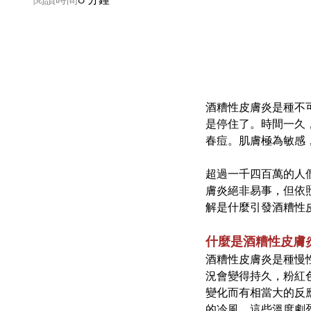
酒糟性皮膚炎是種不
是停住了。時間一久
春痘。肌膚極為敏感
超過一千四百萬的人
膚炎絕非易事，但依
解是什麼引發酒糟性
什麼是酒糟性皮膚
酒糟性皮膚炎是種慢
況會變得持久，粉紅
變化而有相當大的反
的冷風，這些溫度劇