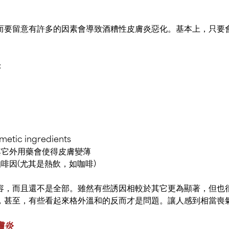
而要留意有許多的因素會導致酒糟性皮膚炎惡化。基本上，只要
：
ic ingredients
其它外用藥會使得皮膚變薄
啡因(尤其是熱飲，如咖啡)
容，而且還不是全部。雖然有些誘因相較於其它更為顯著，但也
，甚至，有些看起來格外溫和的反而才是問題。讓人感到相當喪
膚炎