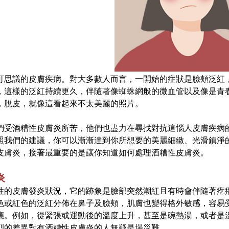
可思議的皮膚疾病。對大多數人而言，一開始的症狀是臉頰泛紅
，這樣的泛紅持續更久，伴隨著像蜘蛛網般的微血管以及像是青
，脫皮，就像這看起來不太美麗的照片。
們受酒糟性皮膚炎所苦，他們也盡力在尋找對抗這惱人皮膚疾病
照我們的建議，你可以漸漸達到你所想要的美麗細緻、光滑鎮淨
皮膚炎，接著最重要的是讓你知道如何處理酒糟性皮膚炎。
炎
性的皮膚發炎狀況，它的跡象是臉部突然潮紅且有時會伴隨著疙
色或紅色的泛紅分佈在鼻子及臉頰，肌膚也變得格外敏感，容易
應。例如，從緊張或運動後的溫度上升，甚至是碗熱湯，或者是
烈的差異對有酒糟性皮膚炎的人無疑是場災難。