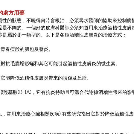
的處方用藥
慢性的狀態，不曉得何時會根治，必須尋求醫師的協助來控制病
品是不夠的。一個好的皮膚科醫師必須知道用來治療酒糟性皮膚
你是屬於哪一類型的。以下是各種酒糟性皮膚炎的治療方式：
解青春痘般的膿包及發炎。
效對抗毛囊蠕形蟎和其它可能引起酒糟性皮膚炎的微生素。
：它能降低酒糟性皮膚炎帶來的損傷及丘疹。
β羥基酸(BHA)，它有抗炎特助且可溫合代謝掉酒糟性帶來的影
藥丸，常用來治療心臟相關疾病) 有些研究指出它對於降低酒糟性