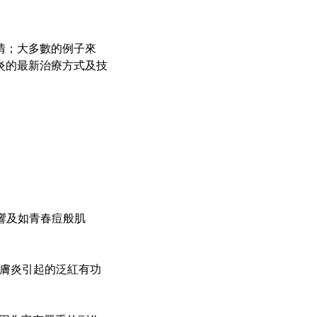
情；大多數的例子來
炎的最新治療方式及技
響及如青春痘般肌
皮膚炎引起的泛紅有功