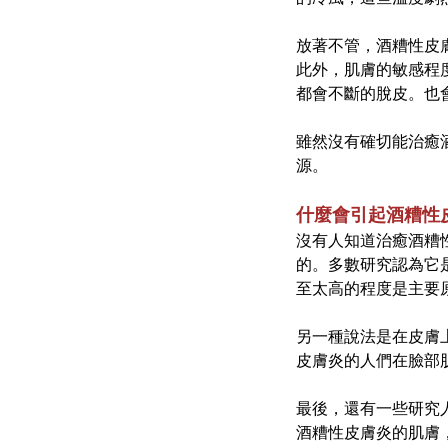
放著不管，酒糟性皮
此外，肌膚的敏感程
都會不斷的脫皮。也會
雖然沒有確切能治癒
源。
什麼會引起酒糟性
沒有人知道治癒酒糟
的。多數研究認為它
至太高的程度是主要
另一種說法是在皮膚
皮膚炎的人們在臉部
最後，還有一些研究
酒糟性皮膚炎的肌膚