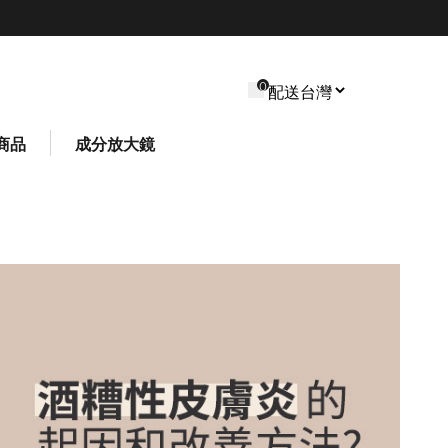
0
商品
成分放大鏡