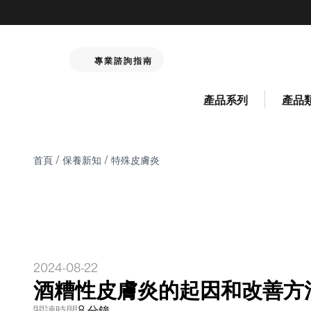
專業諮詢指南
產品系列
產品
首頁
/
保養新知
/
特殊皮膚炎
2024-08-22
酒糟性皮膚炎的起因和改善方
閱讀時間
8 分鐘