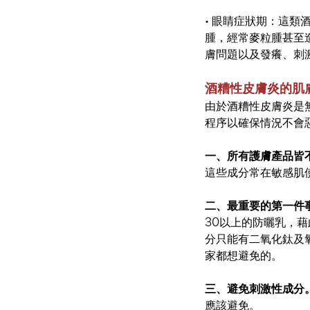
•
眼睛症狀期：這類
腫，經常麥粒腫甚至
膚問題以及發癢、刺
酒糟性皮膚炎的肌
由於酒糟性皮膚炎是
程序以確保情況不會
一、所有護膚產品皆
這些成分常在敏感肌
二、最重要的第一件
30以上的防曬乳，
分只能有二氧化鈦及
家都想避免的。
三、避免刺激性成分
應該避免。