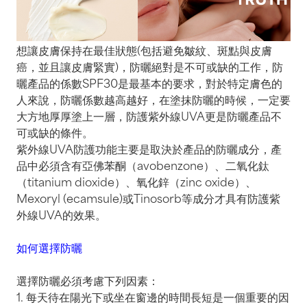
想讓皮膚保持在最佳狀態(包括避免皺紋、斑點與皮膚
癌，並且讓皮膚緊實)，防曬絕對是不可或缺的工作，防
曬產品的係數SPF30是最基本的要求，對於特定膚色的
人來說，防曬係數越高越好，在塗抹防曬的時候，一定要
大方地厚厚塗上一層，防護紫外線UVA更是防曬產品不
可或缺的條件。
紫外線UVA防護功能主要是取決於產品的防曬成分，產
品中必須含有亞佛苯酮（avobenzone）、二氧化鈦
（titanium dioxide）、氧化鋅（zinc oxide）、
Mexoryl (ecamsule)或Tinosorb等成分才具有防護紫
外線UVA的效果。
如何選擇防曬
選擇防曬必須考慮下列因素：
1. 每天待在陽光下或坐在窗邊的時間長短是一個重要的因