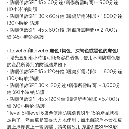
• 防曬係數SPF 15 x 60分鐘 (曬傷所需時間) = 900分鐘
(10小時)的防護
• 防曬係數SPF 30 x 60分鐘 (曬傷所需時間) = 1,800分鐘
(30小時)的防護
• 防曬係數SPF 45 x 60分鐘 (曬傷所需時間) = 2,700分
鐘 (45小時)的防護
• Level 5 和Level 6 膚色 (褐色、深褐色或黑色的膚色)
• 陽光直射兩小時後可能會容易晒傷，使用不同防曬係數
的產品所得到的防護結果如下：
• 防曬係數SPF 15 x 120分鐘 (曬傷所需時間) = 1,800分鐘
(30小時)的防護
• 防曬係數SPF 30 x 120分鐘 (曬傷所需時間) = 3,600分
鐘 (60小時)的防護
• 防曬係數SPF 45 x 120分鐘 (曬傷所需時間) = 5,400分
鐘 (90小時)的防護
* level 5和level 6膚色使用防曬係數SPF 15的產品就很
足夠了，然而還是需要大方地使用，如果自認為不會在皮
膚上厚厚搽上一曾防曬，請考慮改用防曬係數SPF30的