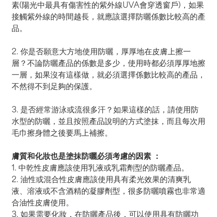
素(陽光中最具有傷害性的紫外線UVA會穿透窗戶)，如果
接觸紫外線的時間越長，就應該選擇防曬係數比較高的產
品。
2. 你是否願意大方地使用防曬，厚厚地在皮膚上擦一
層？不論防曬產品的係數是多少，使用時都必須厚厚地擦
一層，如果沒有這樣做，就必須選擇係數比較高的產品，
不然得不到足夠的保護。
3. 是否經常游泳或流很多汗？如果這樣的話，請使用防
水型的防曬，並且按照產品說明的方式塗抹，而且每次用
毛巾擦身體之後要馬上補擦。
膚質和化妝也是塗抹防曬必須考慮的因素 ：
1. 中乾性皮膚應該使用乳液或乳霜劑型的防曬產品。
2. 油性或混合性皮膚應該使用具有柔光效果的清爽乳
液、溶液或不含酒精的凝膠劑型，很多防曬噴霧也非常適
合油性皮膚使用。
3. 如果需要化妝，在防曬產品後，可以使用具有防曬功