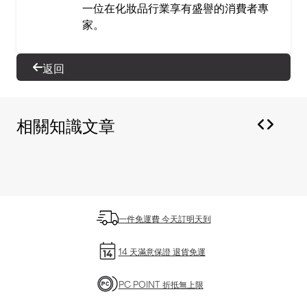
一位在化妝品行業享有盛譽的消費者專
家。
返回
相關知識文章
一件免運費 今天訂明天到
14 天滿意保證 退貨免運
PC POINT 折抵無上限