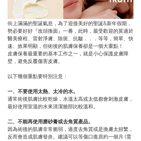
街上滿滿的聖誕氣息，為了迎接美好的聖誕&新年假期，
勢必要好好『改頭換面』一番，此時，最受歡迎的莫過於
醫美療程、雷射淨膚、除斑、抗皺．．．等等，簡單、快
速、效果明顯，但術後的肌膚保養卻是一個大重點！
皮膚保養最重要的基本工作之一，就是小心保護皮膚障
壁，避免反覆傷害皮膚。
以下幾個重點要特別注意：
一、不要使用太熱、太冷的水。
通常術後肌膚比較乾燥，水溫太高或太低都會刺激皮膚，
最好使用室溫的水來清潔臉部比較溫和。
二、不能再使用磨砂膏或去角質產品。
因為術後的肌膚非常脆弱，過度去角質或是換膚太頻繁，
反而會造成肌膚發炎。建議可以等傷口復原約一個月 (需