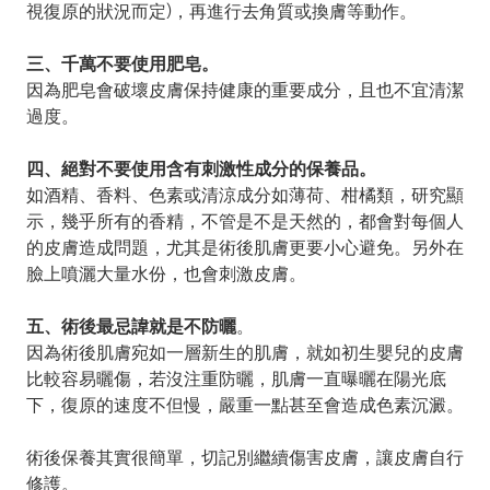
視復原的狀況而定)，再進行去角質或換膚等動作。
三、千萬不要使用肥皂。
因為肥皂會破壞皮膚保持健康的重要成分，且也不宜清潔
過度。
四、絕對不要使用含有刺激性成分的保養品。
如酒精、香料、色素或清涼成分如薄荷、柑橘類，研究顯
示，幾乎所有的香精，不管是不是天然的，都會對每個人
的皮膚造成問題，尤其是術後肌膚更要小心避免。另外在
臉上噴灑大量水份，也會刺激皮膚。
五、術後最忌諱就是不防曬
。
因為術後肌膚宛如一層新生的肌膚，就如初生嬰兒的皮膚
比較容易曬傷，若沒注重防曬，肌膚一直曝曬在陽光底
下，復原的速度不但慢，嚴重一點甚至會造成色素沉澱。
術後保養其實很簡單，切記別繼續傷害皮膚，讓皮膚自行
修護。