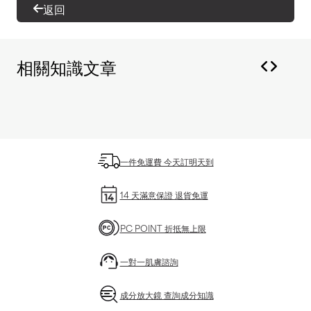
返回
相關知識文章
一件免運費 今天訂明天到
14 天滿意保證 退貨免運
PC POINT 折抵無上限
一對一肌膚諮詢
成分放大鏡 查詢成分知識