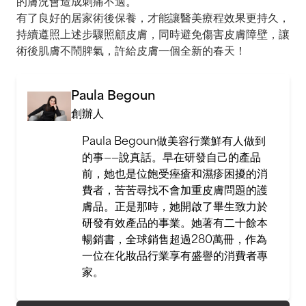
有了良好的居家術後保養，才能讓醫美療程效果更持久，
持續遵照上述步驟照顧皮膚，同時避免傷害皮膚障壁，讓
術後肌膚不鬧脾氣，許給皮膚一個全新的春天！
Paula Begoun
創辦人
Paula Begoun做美容行業鮮有人做到
的事——說真話。早在研發自己的產品
前，她也是位飽受痤瘡和濕疹困擾的消
費者，苦苦尋找不會加重皮膚問題的護
膚品。正是那時，她開啟了畢生致力於
研發有效產品的事業。她著有二十餘本
暢銷書，全球銷售超過280萬冊，作為
一位在化妝品行業享有盛譽的消費者專
家。