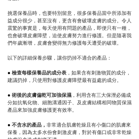
挑選保養品時，也要特別留意，很多保養品當中所添加有
益成分很少，甚至沒有，更含有會破壞皮膚的成分。令人
震驚的事實是，每天使用有問題的產品，即便只有一種，
也會破壞皮膚障壁，迫使皮膚努力進行修護。但是隨著我
們年歲漸增，皮膚會變得無力修護每天遭受的破壞。
以下的詳細保養步驟，讓你扔掉不適合的產品：
●
檢查每樣保養品的成分表
，如果含有刺激物質的成分，
建議扔掉，只使用對修護皮膚障壁最有益處的成分。
●
術後的皮膚偏乾可加強保濕
，利用含有三大保溼必備成
分如抗氧化物、細胞溝通因子、及皮膚結構相同物質保濕
產品來加強皮膚修護更有效率。
●
不含水的產品，
非常適合肌膚乾燥且有小傷口的肌膚來
保養
，因為太多水份會刺激皮膚，對於有傷口或非常乾燥
的膚況會造成刺痛不適。