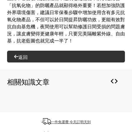
「抗氧化物」的防曬產品就顯得格外重要！若想加強防護
外界環境傷害，建議日常保養步驟中增加使用含有多元抗
氧化物產品，不但可以於日間提昇防曬功效，更能有效對
抗自由基危機，夜間使用可以幫助修護日間受損的問題膚
況，讓皮膚變得更健康年輕，只要完美隔離紫外線、自由
基，抗老藍圖也就完成一半了！
返回
相關知識文章
一件免運費 今天訂明天到