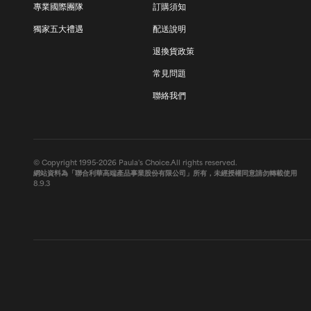
專業國際團隊
訂購須知
獨家五大禮遇
配送說明
退換貨政策
常見問題
聯絡我們
© Copyright 1995-2026 Paula's Choice.All rights reserved.
網站資料為「聯合利華高端產品事業股份有限公司」所有，未經授權同意請勿轉載使用
8.9.3