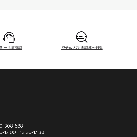
一對一肌膚諮詢
成分放大鏡 查詢成分知識
0-308-588
12:00；13:30-17:30