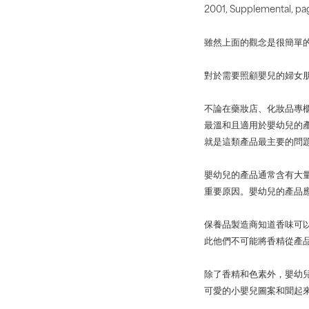
2001, Supplemental, pa
雖然上面的觀念是很簡單
對於需要照顧嬰兒的婦女
不論在藥妝店、化妝品專
最溫和且適用於嬰幼兒的
就是這類產品最主要的問
嬰幼兒的產品通常含有大
重要原因。嬰幼兒的產品
保養品製造商知道香味可
此他們不可能將香精從產
除了香精和色素外，嬰幼
可愛的小嬰兒圖案和聞起