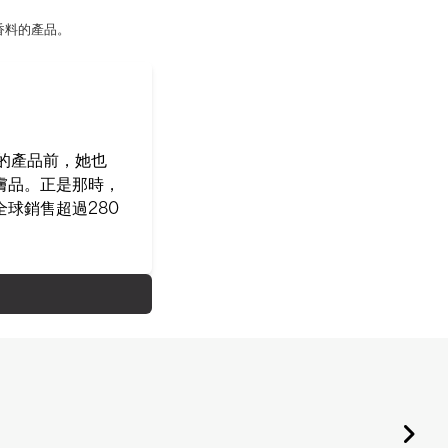
香料的產品。
己的產品前，她也
膚品。正是那時，
球銷售超過280