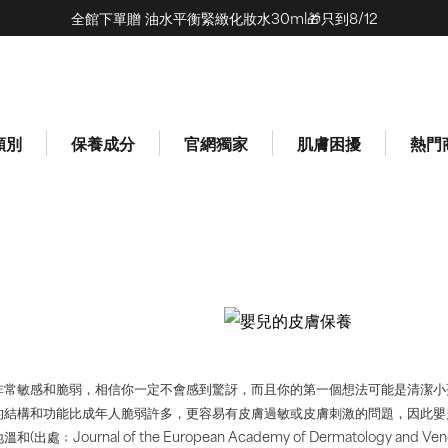
全館下單贈 油水平衡緊緻化妝水30ml🎁只到8/12
(0)
類別
保養成分
官網獨家
肌膚困擾
熱門
非常敏感和脆弱，相信你一定不會感到驚訝，而且你的第一個想法可能是清潔小
的結構和功能比成年人脆弱許多，更容易有皮膚過敏或皮膚刺激的問題，因此嬰
Journal of the European Academy of Dermatology and Vener