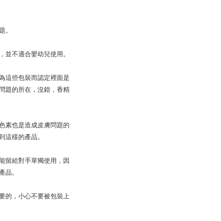
題。
，並不適合嬰幼兒使用。
為這些包裝而認定裡面是
問題的所在，沒錯，香精
色素也是造成皮膚問題的
到這樣的產品。
能留給對手單獨使用，因
產品。
要的，小心不要被包裝上