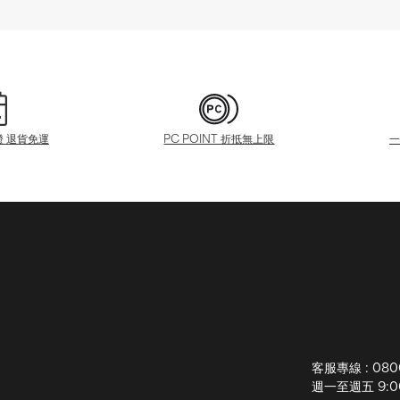
證 退貨免運
PC POINT 折抵無上限
客服專線 : 080
週一至週五 9:00-