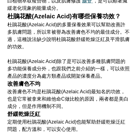
白植物萃取複合物，以及肌膚修護
腺
苷
，是可以顯著減
緩老化現象的能量成分。
杜鵑花酸(Azelaic Acid)有哪些保養功效？
杜鵑花酸(Azelaic Acid)的多重保養效果可以幫助改善許
多肌膚問題，所以常被譽為改善膚色不均的最佳成分。不
過，這種說法缺少說明杜鵑花酸舒緩乾燥泛紅及平滑肌膚
的功效。
杜鵑花酸(Azelaic Acid)除了是可以改善多種肌膚問題的
多功能保養成分外，也跟我們之前介紹的一樣，可以依照
產品的濃度分為處方類產品或開架保養產品。
改善膚色不均
改善膚色不均是杜鵑花酸(Azelaic Acid)最知名的功效，
也是它常被拿來和維他命C做比較的原因，兩者都是美白
成分，但是作用機制不同。
舒緩乾燥泛紅
定期使用杜鵑花酸(Azelaic Acid)也能幫助舒緩乾燥泛紅
問題，配方溫和，可以安心使用。