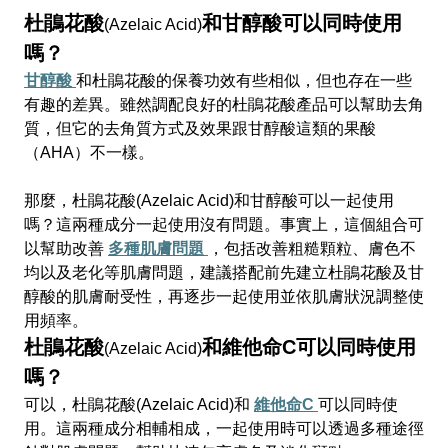
杜鵑花酸
和甘醇酸可以同時使用
(Azelaic Acid)
嗎？
甘醇酸
和杜鵑花酸的保養功效有些相似，但也存在一些
有趣的差異。雖然調配良好的杜鵑花酸產品可以幫助去角
質，但它的去角質方式及效果跟甘醇酸這類的果酸
（AHA）不一樣。
那麼，杜鵑花酸(Azelaic Acid)和甘醇酸可以一起使用
嗎？這兩種成分一起使用沒有問題。事實上，這個組合可
以幫助改善
多種肌膚問題
，包括改善粗糙顆粒、膚色不
均以及老化等肌膚問題，建議搭配前先建立杜鵑花酸及甘
醇酸的肌膚耐受性，再逐步一起使用並依肌膚狀況調整使
用頻率。
杜鵑花酸
和維他命C可以同時使用
(Azelaic Acid)
嗎？
可以，杜鵑花酸(Azelaic Acid)和
維他命C
可以同時使
用。這兩種成分相輔相成，一起使用時可以透過多種途徑