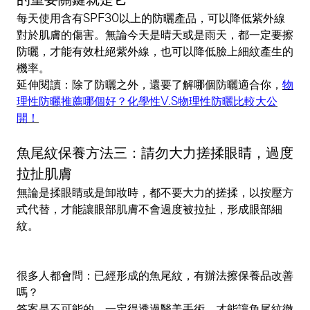
每天使用含有SPF30以上的防曬產品，可以降低紫外線
對於肌膚的傷害。無論今天是晴天或是雨天，都一定要擦
防曬，才能有效杜絕紫外線，也可以降低臉上細紋產生的
機率。
延伸閱讀：除了防曬之外，還要了解哪個防曬適合你，
物
理性防曬推薦哪個好？化學性V.S物理性防曬比較大公
開！
魚尾紋保養方法三：請勿大力搓揉眼睛，過度
拉扯肌膚
無論是揉眼睛或是卸妝時，都不要大力的搓揉，以按壓方
式代替，才能讓眼部肌膚不會過度被拉扯，形成眼部細
紋。
很多人都會問：已經形成的魚尾紋，有辦法擦保養品改善
嗎？
答案是不可能的，一定得透過醫美手術，才能讓魚尾紋徹