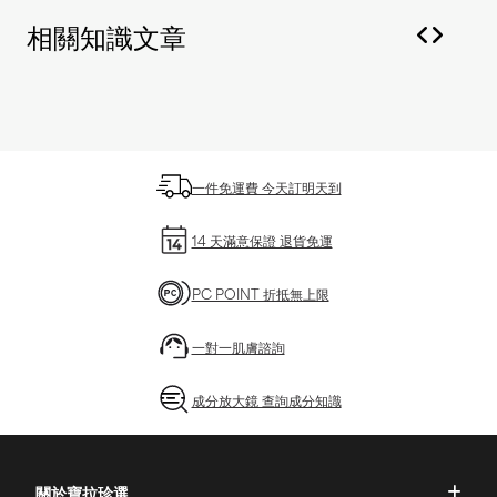
相關知識文章
一件免運費 今天訂明天到
14 天滿意保證 退貨免運
PC POINT 折抵無上限
一對一肌膚諮詢
成分放大鏡 查詢成分知識
關於寶拉珍選