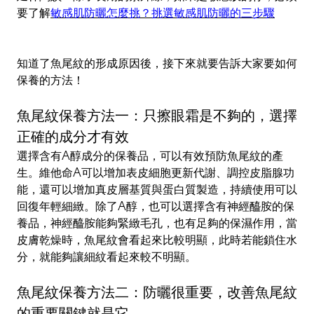
要了解
敏感肌防曬怎麼挑？挑選敏感肌防曬的三步驟
知道了魚尾紋的形成原因後，接下來就要告訴大家要如何
保養的方法！
魚尾紋保養方法一：只擦眼霜是不夠的，選擇
正確的成分才有效
選擇含有A醇成分的保養品，可以有效預防魚尾紋的產
生。維他命A可以增加表皮細胞更新代謝、調控皮脂腺功
能，還可以增加真皮層基質與蛋白質製造，持續使用可以
回復年輕細緻。除了A醇，也可以選擇含有神經醯胺的保
養品，神經醯胺能夠緊緻毛孔，也有足夠的保濕作用，當
皮膚乾燥時，魚尾紋會看起來比較明顯，此時若能鎖住水
分，就能夠讓細紋看起來較不明顯。
魚尾紋保養方法二：防曬很重要，改善魚尾紋
的重要關鍵就是它