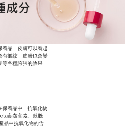
保養品，皮膚可以看起
會有皺紋，皮膚也會變
春等各種誇張的效果，
在保養品中，抗氧化物
beta葫蘿蔔素、穀胱
舉，產品中抗氧化物的含