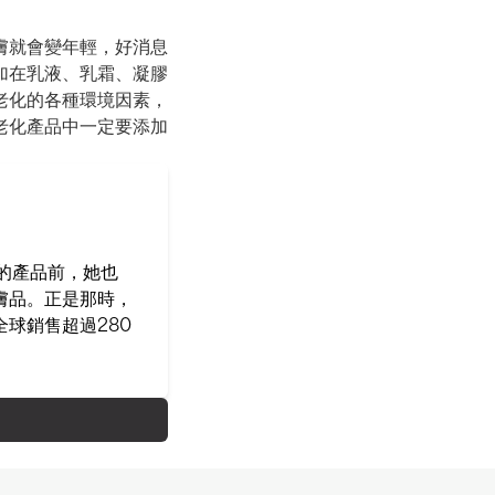
膚就會變年輕，好消息
加在乳液、乳霜、凝膠
老化的各種環境因素，
老化產品中一定要添加
己的產品前，她也
膚品。正是那時，
球銷售超過280