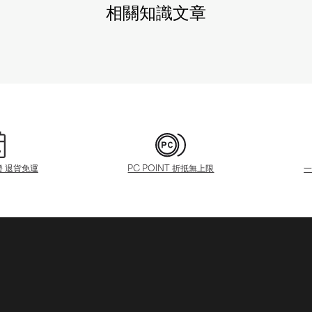
相關知識文章
證 退貨免運
PC POINT 折抵無上限