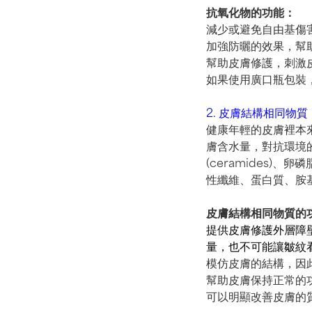
抗氧化物的功能：
減少或避免自由基傷
加強防曬的效果，幫
幫助皮膚修護，刺激
如果使用廣口瓶包裝
2. 皮膚結構相同物質
健康年輕的皮膚裡本
膚含水量，對抗環境的傷
(ceramides)
性纖維、蛋白質、胺基酸、
皮膚結構相同物質的
提供皮膚修護外層障壁(
量，也不可能讓皺紋
模仿皮膚的結構，因
幫助皮膚保持正常的
可以明顯改善皮膚的