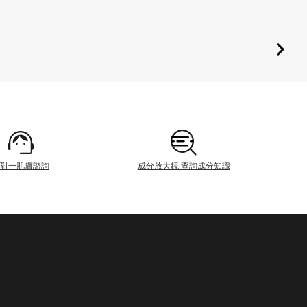
一對一肌膚諮詢
成分放大鏡 查詢成分知識