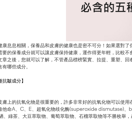
健康息息相關，保養品和皮膚的健康也是密不可分！如果選對了
需要的保養成分就可以讓皮膚保持健康，運作得更年輕，比較不
文章之後，您就可以了解，不管產品標榜緊實、拉提、重塑、回
含有哪些成分
。
種
抗皺
成分】
皮膚上的抗氧化物是很重要的，許多非常好的抗氧化物可以使用
A、C、E、超氧化物歧化酶(superoxide dismutase)、
ione)、硒、綠茶、大豆萃取物、葡萄萃取物、石榴萃取物等不勝枚