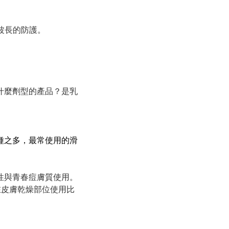
全波長的防護。
什麼劑型的產品？是乳
種之多，最常使用的滑
性與青春痘膚質使用。
在皮膚乾燥部位使用比