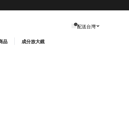
0
商品
成分放大鏡