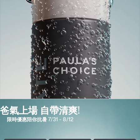
爸氣上場 自帶清爽!
限時優惠陪你抗暑 7/31 – 8/12