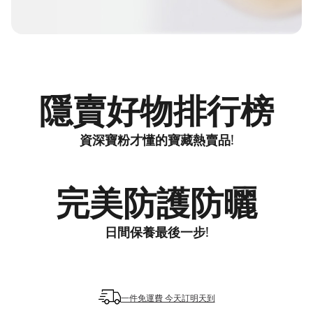
隱賣好物排行榜
資深寶粉才懂的寶藏熱賣品!
完美防護防曬
日間保養最後一步!
一件免運費 今天訂明天到