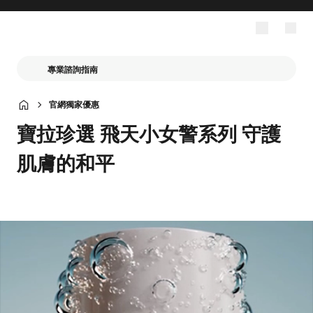
專業諮詢指南
官網獨家優惠
寶拉珍選 飛天小女警系列 守護
肌膚的和平