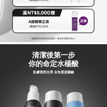
清潔後第一步
你的命定水楊酸
肌膚透亮光澤 去角質是關鍵