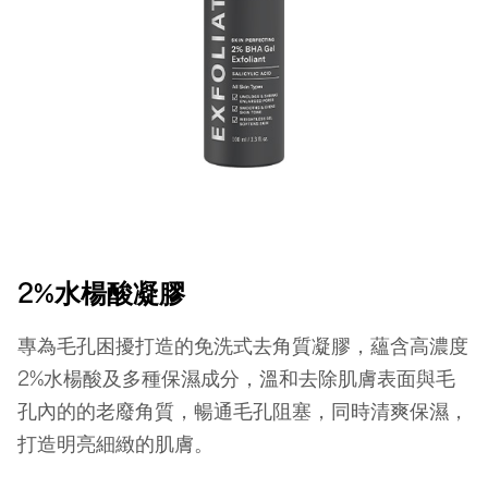
2%水楊酸凝膠
專為毛孔困擾打造的免洗式去角質凝膠，蘊含高濃度
2%水楊酸及多種保濕成分，溫和去除肌膚表面與毛
孔內的的老廢角質，暢通毛孔阻塞，同時清爽保濕，
打造明亮細緻的肌膚。