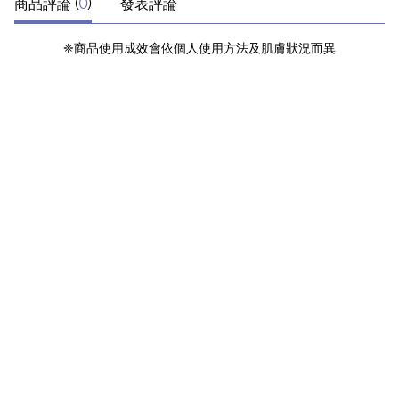
商品評論 (
0
)
發表評論
❈商品使用成效會依個人使用方法及肌膚狀況而異