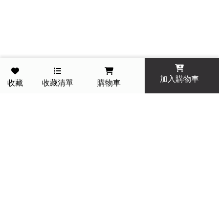
加入購物車
收藏
收藏清單
購物車
一件免運費 今天訂明天到
14 天滿意保證 退貨免運