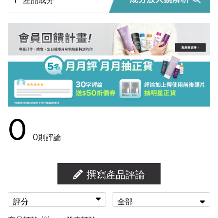
0
0
則評論
撰寫產品評論
評分
全部