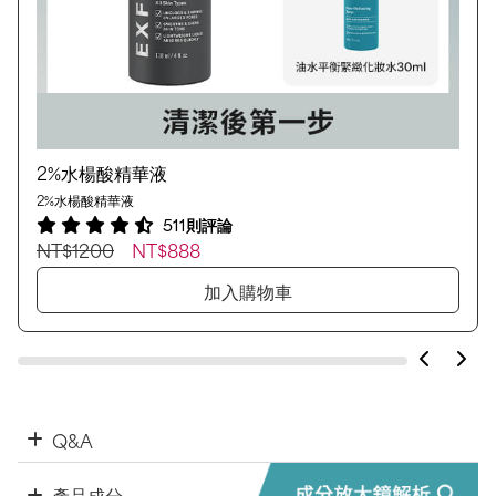
2%水楊酸精華液
2%水楊酸精華液
511則評論
NT$1200
NT$888
加入購物車
Q&A
產品成分