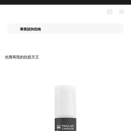
專業諮詢指南
光滑再現的抗痘天王