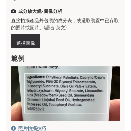
成分放大鏡-圖像分析
直接拍攝產品外包裝的成分表，或選取裝置中已存取
的照片或圖片。(語言:英文)
選擇圖像
範例
照片拍攝技巧