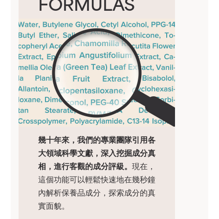
FORMULAS
幾十年來，我們的專業團隊引用各
大領域科學文獻，深入挖掘成分真
相，進行客觀的成分評級。
現在，
這個功能可以輕鬆快速地在幾秒鐘
內解析保養品成分，探索成分的真
實面貌。