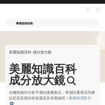
專業諮詢指南
美麗知識百科-成分放大鏡
美麗知識百科
成分放大鏡
在幾秒鐘內分析手邊的護膚產品，來測試看看這些產
品究竟是真的有效還是具有風險吧！
觀看使用影片