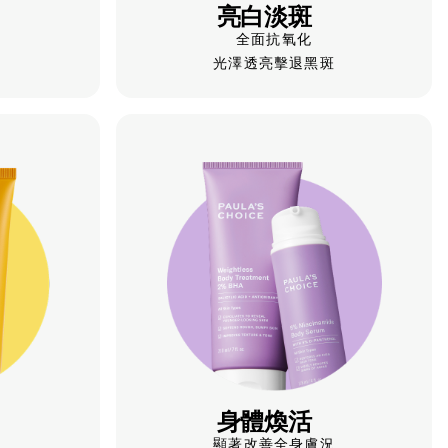
亮白淡斑
全面抗氧化
光澤透亮擊退黑斑
身體煥活
顯著改善全身膚況